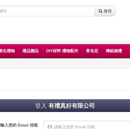
搜尋
製化禮物
禮品贈品
DIY材料 禮物配件
香皂花
傳統婚禮
登入
有禮真好有限公司
輸入您的 Email 信箱