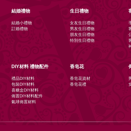
結婚禮物
生日禮物
結婚小禮物
女友生日禮物
訂婚禮物
男友生日禮物
朋友生日禮物
特別生日禮物
節
DIY材料 禮物配件
香皂花
禮品DIY材料
香皂花資材
包裝DIY材料
香皂花禮
喜糖盒DIY材料
佈置DIY材料配件
氣球佈置材料