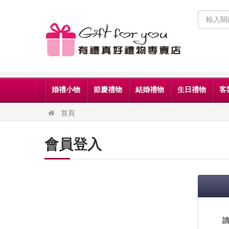
婚禮小物
節慶禮物
結婚禮物
生日禮物
客
首頁
會員登入
請