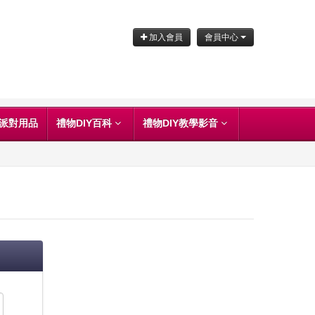
加入會員
會員中心
派對用品
禮物DIY百科
禮物DIY教學影音