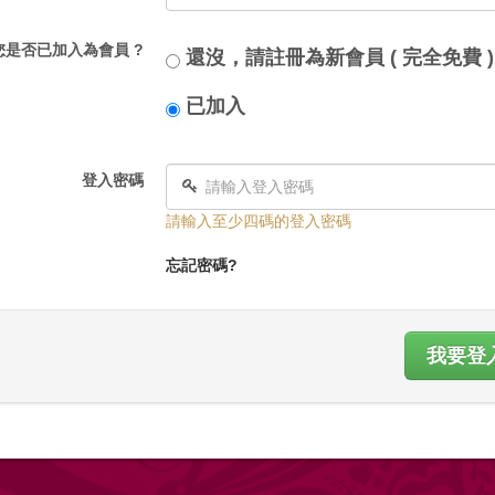
您是否已加入為會員 ?
還沒，請註冊為新會員 ( 完全免費 )
已加入
登入密碼
請輸入至少四碼的登入密碼
忘記密碼?
我要登