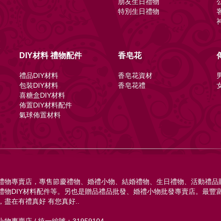
朋友生日禮物
特別生日禮物
節
DIY材料 禮物配件
香皂花
禮品DIY材料
香皂花資材
包裝DIY材料
香皂花禮
喜糖盒DIY材料
佈置DIY材料配件
氣球佈置材料
禮物專賣店，專售節慶禮物、婚禮小物、結婚禮物、生日禮物、活動禮品
禮物DIY材料配件等。另也是贈品禮品批發、婚禮小物批發專賣店。最豐
，盡在有禮真好 有您真好..