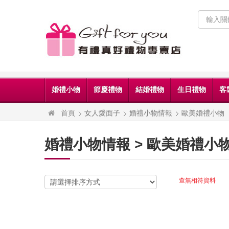
婚禮小物
節慶禮物
結婚禮物
生日禮物
客
首頁
女人愛面子
婚禮小物情報
歐美婚禮小物
婚禮小物情報 > 歐美婚禮小
查無相符資料