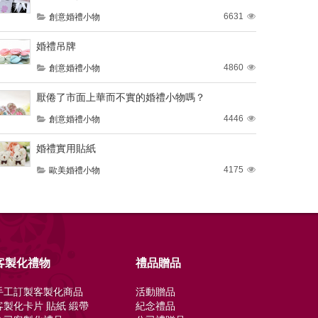
6631
創意婚禮小物
婚禮吊牌
4860
創意婚禮小物
厭倦了市面上華而不實的婚禮小物嗎？
4446
創意婚禮小物
婚禮實用貼紙
4175
歐美婚禮小物
客製化禮物
禮品贈品
手工訂製客製化商品
活動贈品
客製化卡片 貼紙 緞帶
紀念禮品