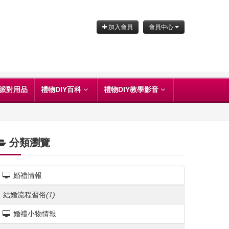
加入會員
會員中心
派對用品
禮物DIY百科
禮物DIY教學影音
分類瀏覽
婚禮情報
結婚流程習俗
(1)
婚禮小物情報