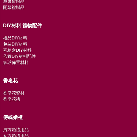
股東會贈品
開幕禮贈品
DIY材料 禮物配件
禮品DIY材料
包裝DIY材料
喜糖盒DIY材料
佈置DIY材料配件
氣球佈置材料
香皂花
香皂花資材
香皂花禮
傳統婚禮
男方婚禮用品
女方婚禮用品