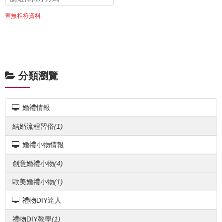
查無相符資料
分類瀏覽
婚禮情報
結婚流程習俗
(1)
婚禮小物情報
創意婚禮小物
(4)
歐美婚禮小物
(1)
禮物DIY達人
禮物DIY教學
(1)