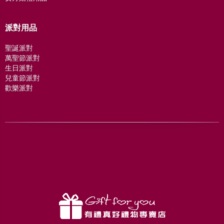
派對用品
聖誕派對
萬聖節派對
生日派對
兒童節派對
歡樂派對