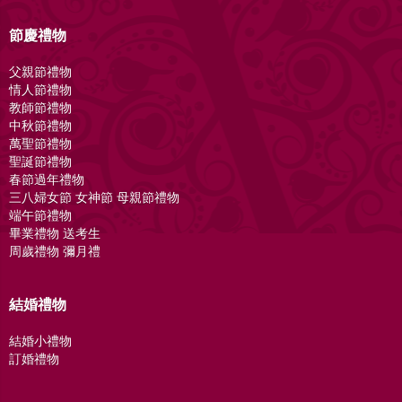
節慶禮物
父親節禮物
情人節禮物
教師節禮物
中秋節禮物
萬聖節禮物
聖誕節禮物
春節過年禮物
三八婦女節 女神節 母親節禮物
端午節禮物
畢業禮物 送考生
周歲禮物 彌月禮
結婚禮物
結婚小禮物
訂婚禮物