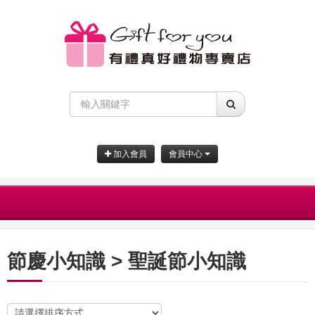
加入會員
會員中心
節慶小知識 > 聖誕節小知識