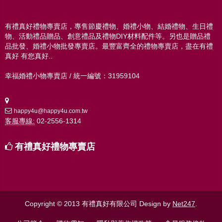
有禮真好禮物專賣店，專售節慶禮物、婚禮小物、結婚禮物、生日禮
物、活動禮品贈品、創意禮品及禮物DIY材料配件等。另也是贈品禮
品批發、婚禮小物批發專賣店。最豐富齊全的禮物專賣店，盡在有禮
真好 有您真好..
幸福婚禮小物專賣店 / 統一編號：31959104
happy4u@happy4u.com.tw
客服專線:
02-2556-1314
有禮真好禮物專賣店
Copyright © 2013 有禮真好有限公司
Design by
Net247
.