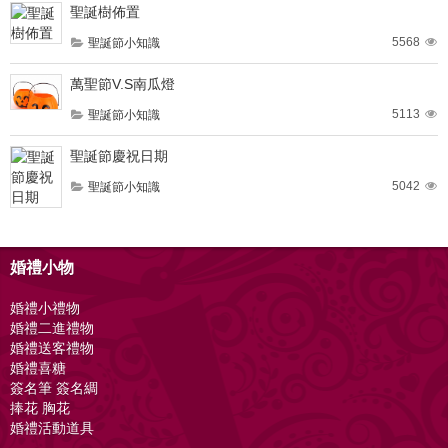
聖誕樹佈置
5568
聖誕節小知識
萬聖節V.S南瓜燈
5113
聖誕節小知識
聖誕節慶祝日期
5042
聖誕節小知識
婚禮小物
婚禮小禮物
婚禮二進禮物
婚禮送客禮物
婚禮喜糖
簽名筆 簽名綢
捧花 胸花
婚禮活動道具