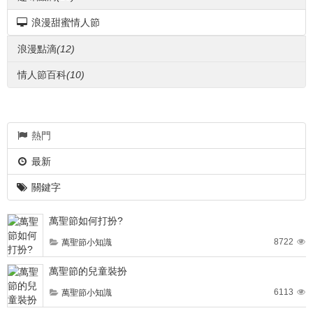
浪漫甜蜜情人節
浪漫點滴
(12)
情人節百科
(10)
熱門
最新
關鍵字
萬聖節如何打扮?
8722
萬聖節小知識
萬聖節的兒童裝扮
6113
萬聖節小知識