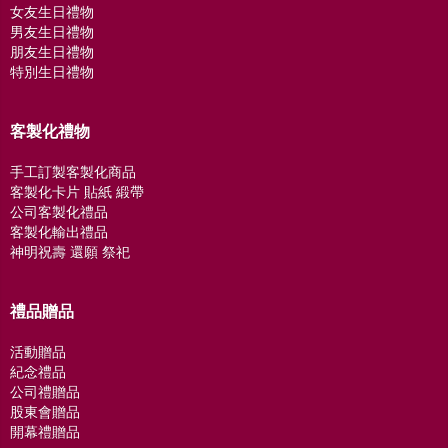
女友生日禮物
男友生日禮物
朋友生日禮物
特別生日禮物
客製化禮物
手工訂製客製化商品
客製化卡片 貼紙 緞帶
公司客製化禮品
客製化輸出禮品
神明祝壽 還願 祭祀
禮品贈品
活動贈品
紀念禮品
公司禮贈品
股東會贈品
開幕禮贈品