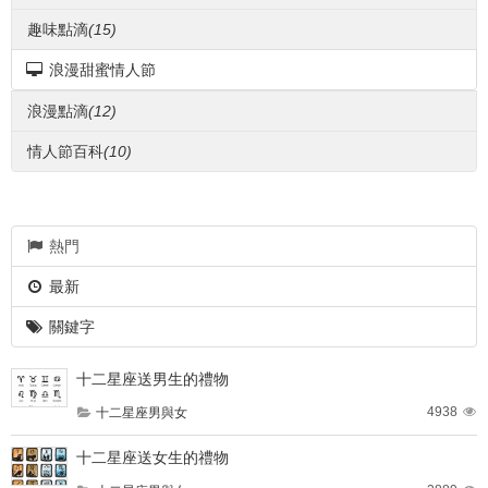
趣味點滴
(15)
浪漫甜蜜情人節
浪漫點滴
(12)
情人節百科
(10)
熱門
最新
關鍵字
十二星座送男生的禮物
4938
十二星座男與女
十二星座送女生的禮物