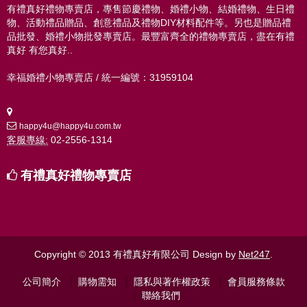
有禮真好禮物專賣店，專售節慶禮物、婚禮小物、結婚禮物、生日禮
物、活動禮品贈品、創意禮品及禮物DIY材料配件等。另也是贈品禮
品批發、婚禮小物批發專賣店。最豐富齊全的禮物專賣店，盡在有禮
真好 有您真好..
幸福婚禮小物專賣店 / 統一編號：31959104
happy4u@happy4u.com.tw
客服專線:
02-2556-1314
有禮真好禮物專賣店
Copyright © 2013 有禮真好有限公司
Design by
Net247
.
公司簡介
購物需知
隱私與著作權政策
會員服務條款
聯絡我們