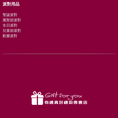
派對用品
聖誕派對
萬聖節派對
生日派對
兒童節派對
歡樂派對