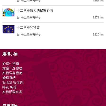
3889
十二星座男與女
十二星座情人的秘密心情
2272
十二星座男與女
十二星座的特質
2216
十二星座男與女
婚禮小物
婚禮小禮物
婚禮二進禮物
婚禮送客禮物
婚禮喜糖
簽名筆 簽名綢
捧花 胸花
婚禮活動道具
節慶禮物