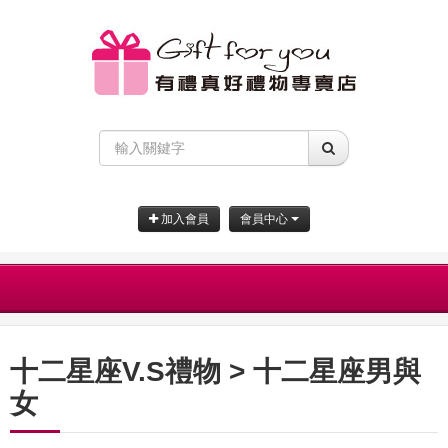
加入會員
會員中心
十二星座V.S禮物 > 十二星座男與
女