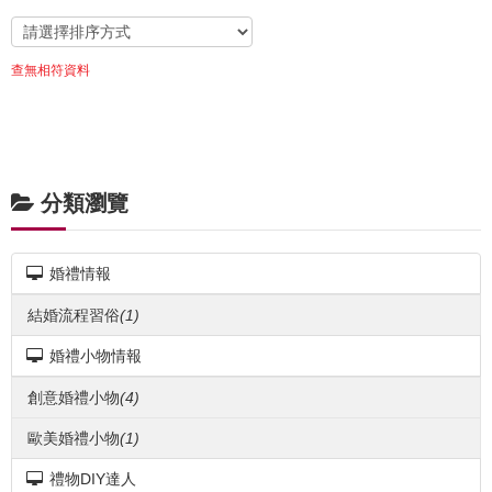
查無相符資料
分類瀏覽
婚禮情報
結婚流程習俗
(1)
婚禮小物情報
創意婚禮小物
(4)
歐美婚禮小物
(1)
禮物DIY達人