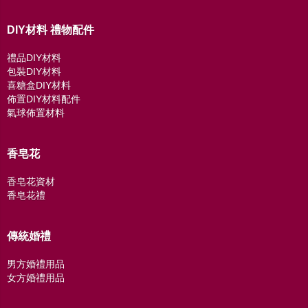
DIY材料 禮物配件
禮品DIY材料
包裝DIY材料
喜糖盒DIY材料
佈置DIY材料配件
氣球佈置材料
香皂花
香皂花資材
香皂花禮
傳統婚禮
男方婚禮用品
女方婚禮用品