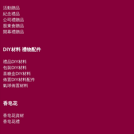
活動贈品
紀念禮品
公司禮贈品
股東會贈品
開幕禮贈品
DIY材料 禮物配件
禮品DIY材料
包裝DIY材料
喜糖盒DIY材料
佈置DIY材料配件
氣球佈置材料
香皂花
香皂花資材
香皂花禮