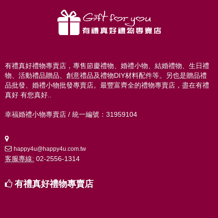
有禮真好禮物專賣店，專售節慶禮物、婚禮小物、結婚禮物、生日禮
物、活動禮品贈品、創意禮品及禮物DIY材料配件等。另也是贈品禮
品批發、婚禮小物批發專賣店。最豐富齊全的禮物專賣店，盡在有禮
真好 有您真好..
幸福婚禮小物專賣店 / 統一編號：31959104
happy4u@happy4u.com.tw
客服專線:
02-2556-1314
有禮真好禮物專賣店