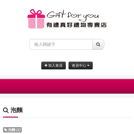
加入會員
會員中心
泡麵
泡麵
(1)