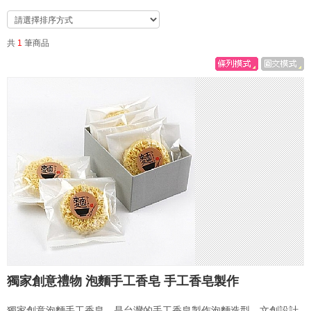
共
1
筆商品
獨家創意禮物 泡麵手工香皂 手工香皂製作
獨家創意泡麵手工香皂，是台灣的手工香皂製作泡麵造型，文創設計