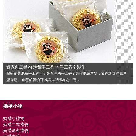
獨家創意禮物 泡麵手工香皂 手工香皂製作
獨家創意泡麵手工香皂，是台灣的手工香皂製作泡麵造型，文創設計泡麵造
型香皂。 創意的禮物可以讓人眼睛為之一亮，
婚禮小物
婚禮小禮物
婚禮二進禮物
婚禮送客禮物