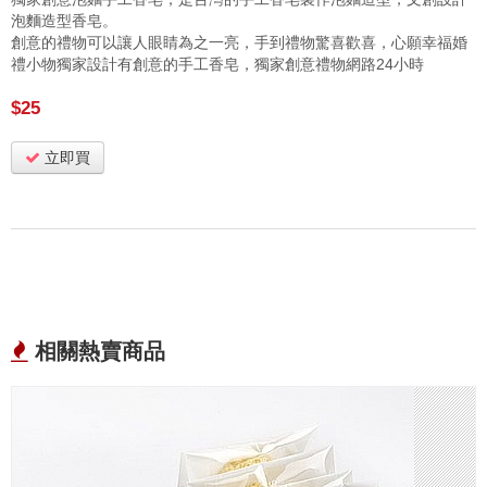
泡麵造型香皂。
創意的禮物可以讓人眼睛為之一亮，手到禮物驚喜歡喜，心願幸福婚
禮小物獨家設計有創意的手工香皂，獨家創意禮物網路24小時
$25
立即買
相關熱賣商品