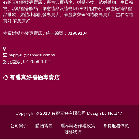
有禮真好禮物專賣店，專售節慶禮物、婚禮小物、結婚禮物、生日禮
物、活動禮品贈品、創意禮品及禮物DIY材料配件等。另也是贈品禮
品批發、婚禮小物批發專賣店。最豐富齊全的禮物專賣店，盡在有禮
真好 有您真好..
幸福婚禮小物專賣店 / 統一編號：31959104
happy4u@happy4u.com.tw
客服專線:
02-2556-1314
有禮真好禮物專賣店
Copyright © 2013 有禮真好有限公司
Design by
Net247
.
公司簡介
購物需知
隱私與著作權政策
會員服務條款
聯絡我們