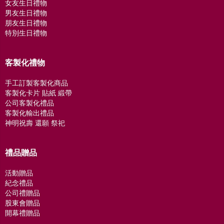
女友生日禮物
男友生日禮物
朋友生日禮物
特別生日禮物
客製化禮物
手工訂製客製化商品
客製化卡片 貼紙 緞帶
公司客製化禮品
客製化輸出禮品
神明祝壽 還願 祭祀
禮品贈品
活動贈品
紀念禮品
公司禮贈品
股東會贈品
開幕禮贈品