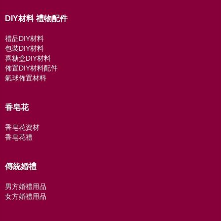
DIY材料 禮物配件
禮品DIY材料
包裝DIY材料
喜糖盒DIY材料
佈置DIY材料配件
氣球佈置材料
香皂花
香皂花資材
香皂花禮
傳統婚禮
男方婚禮用品
女方婚禮用品