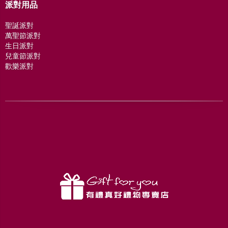
派對用品
聖誕派對
萬聖節派對
生日派對
兒童節派對
歡樂派對