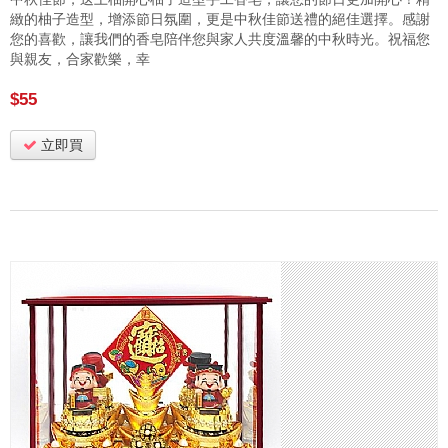
緻的柚子造型，增添節日氛圍，更是中秋佳節送禮的絕佳選擇。感謝
您的喜歡，讓我們的香皂陪伴您與家人共度溫馨的中秋時光。祝福您
與親友，合家歡樂，幸
$55
立即買