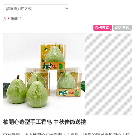
共
3
筆商品
柚開心造型手工香皂 中秋佳節送禮
中秋佳節，送上柚開心柚子造型手工香皂，讓您的節日更加開心！精