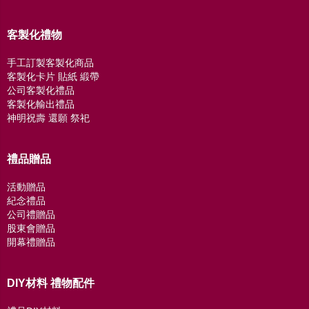
客製化禮物
手工訂製客製化商品
客製化卡片 貼紙 緞帶
公司客製化禮品
客製化輸出禮品
神明祝壽 還願 祭祀
禮品贈品
活動贈品
紀念禮品
公司禮贈品
股東會贈品
開幕禮贈品
DIY材料 禮物配件