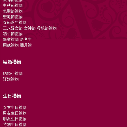
中秋節禮物
萬聖節禮物
聖誕節禮物
春節過年禮物
三八婦女節 女神節 母親節禮物
端午節禮物
畢業禮物 送考生
周歲禮物 彌月禮
結婚禮物
結婚小禮物
訂婚禮物
生日禮物
女友生日禮物
男友生日禮物
朋友生日禮物
特別生日禮物