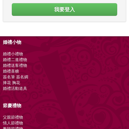
我要登入
婚禮小物
婚禮小禮物
婚禮二進禮物
婚禮送客禮物
婚禮喜糖
簽名筆 簽名綢
捧花 胸花
婚禮活動道具
節慶禮物
父親節禮物
情人節禮物
教師節禮物