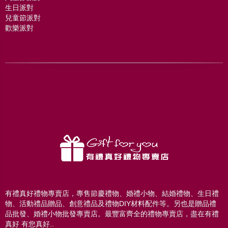
生日派對
兒童節派對
歡樂派對
有禮真好禮物專賣店，專售節慶禮物、婚禮小物、結婚禮物、生日禮
物、活動禮品贈品、創意禮品及禮物DIY材料配件等。另也是贈品禮
品批發、婚禮小物批發專賣店。最豐富齊全的禮物專賣店，盡在有禮
真好 有您真好..