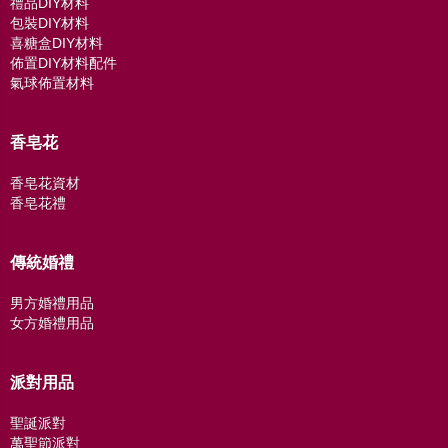
禮品DIY材料
包裝DIY材料
喜糖盒DIY材料
佈置DIY材料配件
氣球佈置材料
香皂花
香皂花資材
香皂花禮
傳統婚禮
男方婚禮用品
女方婚禮用品
派對用品
聖誕派對
萬聖節派對