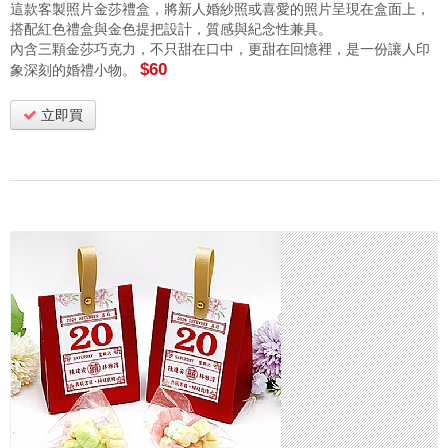
這款客製照片金莎禮盒，將新人婚紗照或喜愛的照片呈現在盒面上，
搭配紅色禮盒與金色提把設計，質感與紀念性兼具。
內含三顆金莎巧克力，不只甜在口中，更甜在回憶裡，是一份讓人印
$60
象深刻的婚禮小物。
立即買