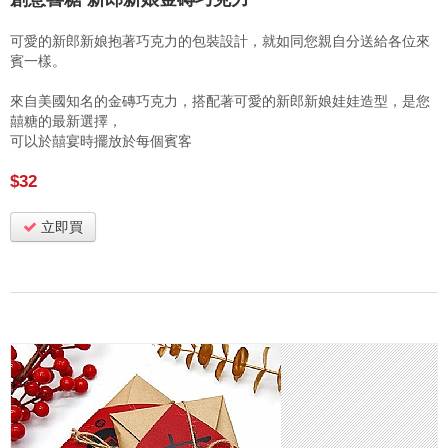
可愛的新郎新娘抱著巧克力的包裝設計，就如同您親自分送給各位來
賓一樣。
來自美國知名的金磚巧克力，搭配著可愛的新郎新娘娃娃造型，是您
囍糖的最新選擇，
可以於囍宴時擺放於每個賓客
$32
立即買