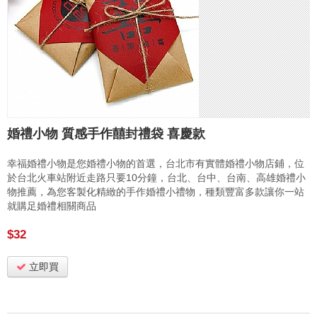
婚禮小物 質感手作囍封禮袋 喜慶款
幸福婚禮小物是您婚禮小物的首選，台北市有實體婚禮小物店鋪，位
於台北火車站附近走路只要10分鐘，台北、台中、台南、高雄婚禮小
物推薦，為您客製化精緻的手作婚禮小禮物，種類豐富多款讓你一站
就購足婚禮相關商品
$32
立即買