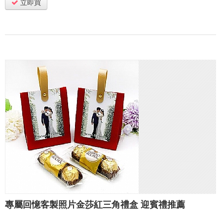
立即買
專屬回憶客製照片金莎紅三角禮盒 迎賓禮推薦