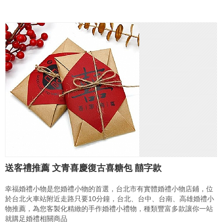
送客禮推薦 文青喜慶復古喜糖包 囍字款
幸福婚禮小物是您婚禮小物的首選，台北市有實體婚禮小物店鋪，位
於台北火車站附近走路只要10分鐘，台北、台中、台南、高雄婚禮小
物推薦，為您客製化精緻的手作婚禮小禮物，種類豐富多款讓你一站
就購足婚禮相關商品