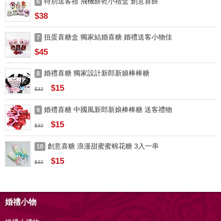
特別送客禮 飛機餅乾小禮盒 創意喜餅
6
$38
扭蛋喜糖盒 獨家結婚喜糖 婚禮送客小物佳
7
$45
婚禮喜糖 獨家設計新郎新娘棒棒糖
8
$15
$32
婚禮喜糖 中國風新郎新娘棒棒糖 送客禮物
9
$15
$32
創意喜糖 浪漫甜蜜蜜棉花糖 3入一串
10
$15
$32
婚禮小物