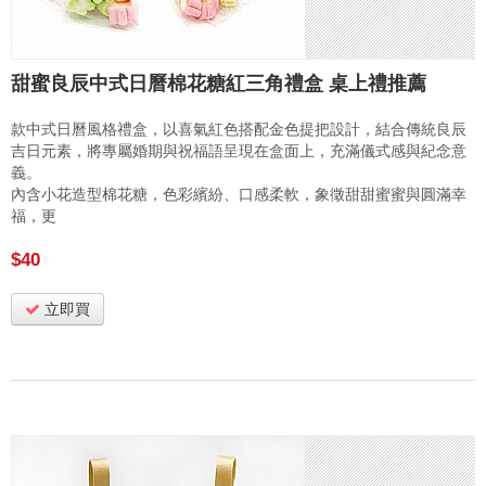
甜蜜良辰中式日曆棉花糖紅三角禮盒 桌上禮推薦
款中式日曆風格禮盒，以喜氣紅色搭配金色提把設計，結合傳統良辰
吉日元素，將專屬婚期與祝福語呈現在盒面上，充滿儀式感與紀念意
義。
內含小花造型棉花糖，色彩繽紛、口感柔軟，象徵甜甜蜜蜜與圓滿幸
福，更
$40
立即買