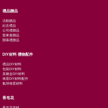
禮品贈品
活動贈品
紀念禮品
公司禮贈品
股東會贈品
開幕禮贈品
DIY材料 禮物配件
禮品DIY材料
包裝DIY材料
喜糖盒DIY材料
佈置DIY材料配件
氣球佈置材料
香皂花
香皂花資材