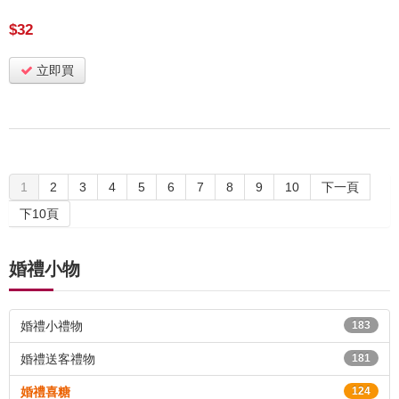
$32
立即買
1
2
3
4
5
6
7
8
9
10
下一頁
下10頁
婚禮小物
婚禮小禮物
183
婚禮送客禮物
181
婚禮喜糖
124