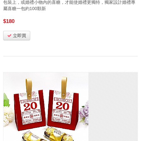
包裝上，或婚禮小物內的喜糖，才能使婚禮更獨特，獨家設計婚禮專
屬喜糖一包約100顆新
$180
立即買