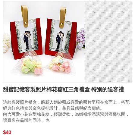
甜蜜記憶客製照片棉花糖紅三角禮盒 特別的送客禮
這款客製照片禮盒，將新人婚紗照或喜愛的照片呈現在盒面上，搭配
經典紅色禮盒與金色提把設計，兼具質感與紀念價值。
內含可愛小花造型棉花糖，輕甜柔軟，為婚禮增添活潑與溫馨氛圍，
讓賓客在品嚐的同時，也
$40