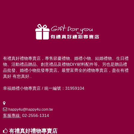
有禮真好禮物專賣店，專售節慶禮物、婚禮小物、結婚禮物、生日禮
物、活動禮品贈品、創意禮品及禮物DIY材料配件等。另也是贈品禮
品批發、婚禮小物批發專賣店。最豐富齊全的禮物專賣店，盡在有禮
真好 有您真好..
幸福婚禮小物專賣店 / 統一編號：31959104
happy4u@happy4u.com.tw
客服專線:
02-2556-1314
有禮真好禮物專賣店