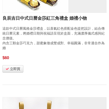
良辰吉日中式日曆金莎紅三角禮盒 婚禮小物
這款中式日曆風格金莎禮盒，以喜氣紅色搭配金色提把設計，結合傳
統日曆元素，將婚禮日期與祝福語呈現於盒面，充滿濃厚儀式感與紀
念價值。
內含三顆金莎巧克力，甜蜜象徵成雙成對、幸福圓滿，非常適合作為
婚
$60
立即買