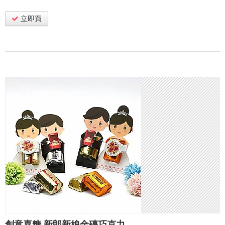
立即買
創意喜糖 新郎新娘金磚巧克力