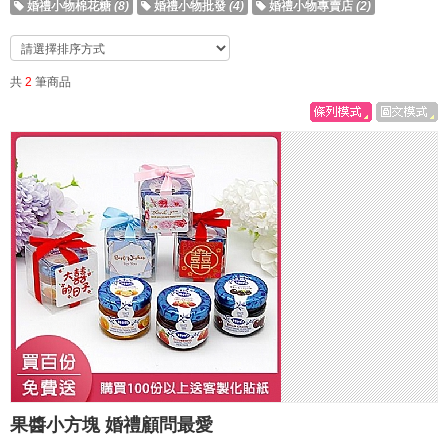
婚禮小物棉花糖
(8)
婚禮小物批發
(4)
婚禮小物專賣店
(2)
共
2
筆商品
果醬小方塊 婚禮顧問最愛