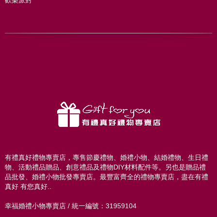
歡樂派對
有禮真好禮物專賣店，專售節慶禮物、婚禮小物、結婚禮物、生日禮
物、活動禮品贈品、創意禮品及禮物DIY材料配件等。另也是贈品禮
品批發、婚禮小物批發專賣店。最豐富齊全的禮物專賣店，盡在有禮
真好 有您真好..
幸福婚禮小物專賣店 / 統一編號：31959104