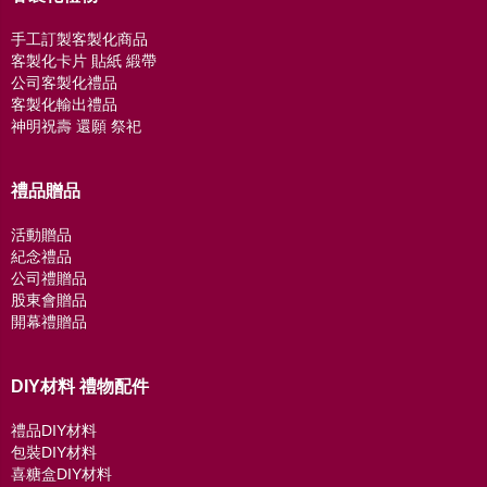
手工訂製客製化商品
客製化卡片 貼紙 緞帶
公司客製化禮品
客製化輸出禮品
神明祝壽 還願 祭祀
禮品贈品
活動贈品
紀念禮品
公司禮贈品
股東會贈品
開幕禮贈品
DIY材料 禮物配件
禮品DIY材料
包裝DIY材料
喜糖盒DIY材料