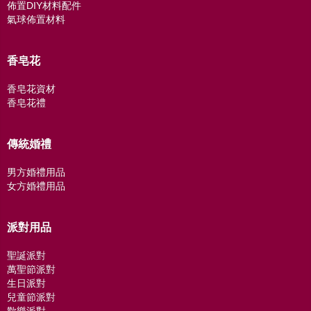
佈置DIY材料配件
氣球佈置材料
香皂花
香皂花資材
香皂花禮
傳統婚禮
男方婚禮用品
女方婚禮用品
派對用品
聖誕派對
萬聖節派對
生日派對
兒童節派對