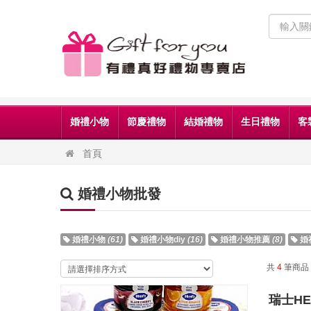
婚禮小物
節慶禮物
結婚禮物
生日禮物
客
首頁
婚禮小物批發
婚禮小物
(61)
婚禮小物diy
(16)
婚禮小物推薦
(8)
婚
共
4
筆商品
瑞士H