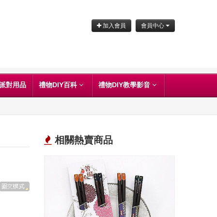
加入會員
會員中心
派對用品
禮物DIY百科
禮物DIY教學影音
相關熱賣商品