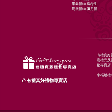
畢業禮物 送考生
周歲禮物 彌月禮
有禮真好
意禮品及
物專賣店
幸福婚禮小
有禮真好禮物專賣店