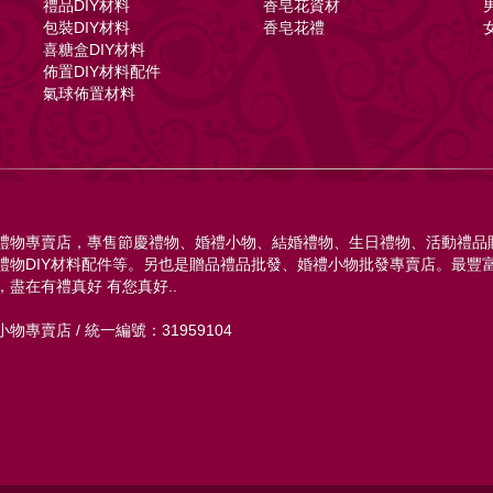
禮品DIY材料
香皂花資材
包裝DIY材料
香皂花禮
喜糖盒DIY材料
佈置DIY材料配件
氣球佈置材料
禮物專賣店，專售節慶禮物、婚禮小物、結婚禮物、生日禮物、活動禮品
禮物DIY材料配件等。另也是贈品禮品批發、婚禮小物批發專賣店。最豐
，盡在有禮真好 有您真好..
物專賣店 / 統一編號：31959104