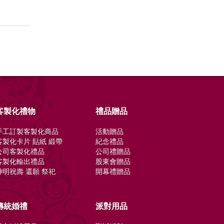
客製化禮物
禮品贈品
手工訂製客製化商品
活動贈品
客製化卡片 貼紙 緞帶
紀念禮品
公司客製化禮品
公司禮贈品
客製化輸出禮品
股東會贈品
神明祝壽 還願 祭祀
開幕禮贈品
傳統婚禮
派對用品