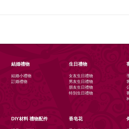
結婚禮物
生日禮物
結婚小禮物
女友生日禮物
訂婚禮物
男友生日禮物
朋友生日禮物
特別生日禮物
節
DIY材料 禮物配件
香皂花