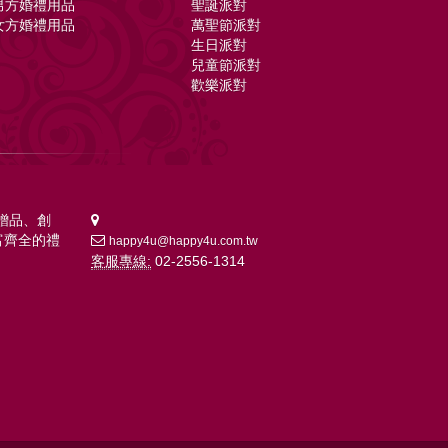
男方婚禮用品
聖誕派對
女方婚禮用品
萬聖節派對
生日派對
兒童節派對
歡樂派對
贈品、創
富齊全的禮
happy4u@happy4u.com.tw
客服專線:
02-2556-1314