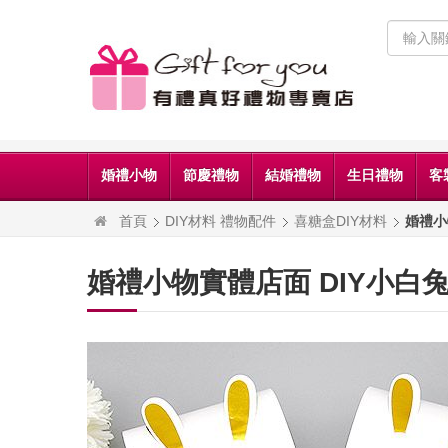
婚禮小物
節慶禮物
結婚禮物
生日禮物
客
首頁
DIY材料 禮物配件
喜糖盒DIY材料
婚禮小
婚禮小物實體店面 DIY小白