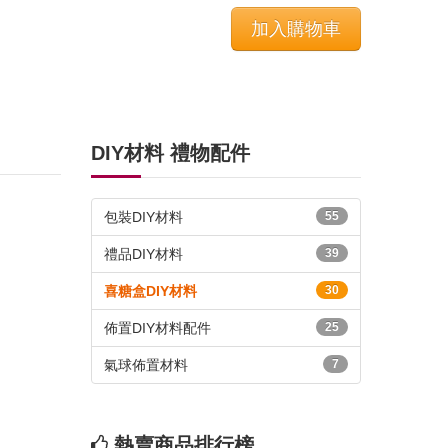
DIY材料 禮物配件
包裝DIY材料
55
禮品DIY材料
39
喜糖盒DIY材料
30
佈置DIY材料配件
25
氣球佈置材料
7
熱賣商品排行榜