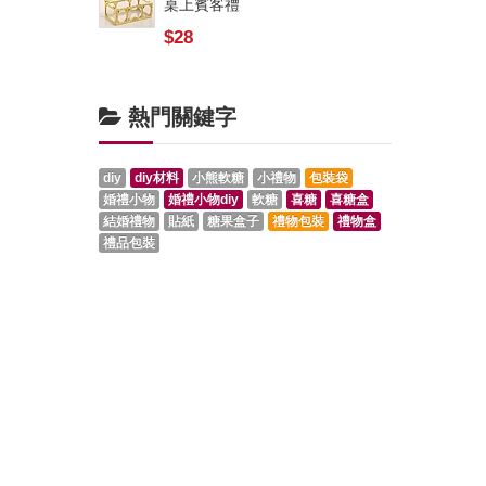
桌上賓客禮
$28
熱門關鍵字
diy
diy材料
小熊軟糖
小禮物
包裝袋
婚禮小物
婚禮小物diy
軟糖
喜糖
喜糖盒
結婚禮物
貼紙
糖果盒子
禮物包裝
禮物盒
禮品包裝