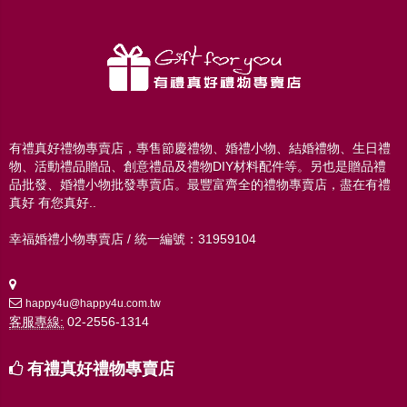
有禮真好禮物專賣店，專售節慶禮物、婚禮小物、結婚禮物、生日禮
物、活動禮品贈品、創意禮品及禮物DIY材料配件等。另也是贈品禮
品批發、婚禮小物批發專賣店。最豐富齊全的禮物專賣店，盡在有禮
真好 有您真好..
幸福婚禮小物專賣店 / 統一編號：31959104
happy4u@happy4u.com.tw
客服專線:
02-2556-1314
有禮真好禮物專賣店