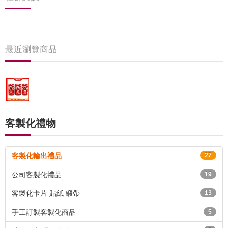
最近瀏覽商品
客製化禮物
客製化輸出禮品
27
公司客製化禮品
19
客製化卡片 貼紙 緞帶
13
手工訂製客製化商品
5