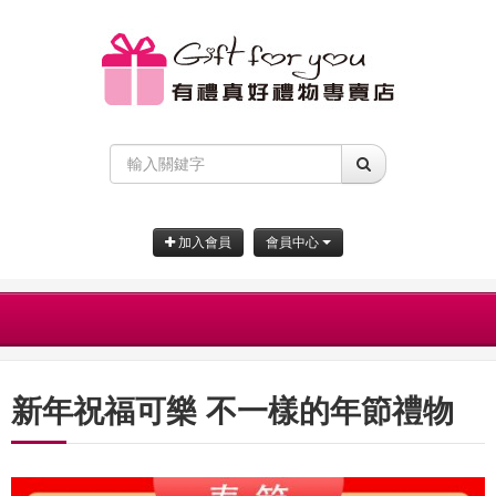
加入會員
會員中心
新年祝福可樂 不一樣的年節禮物