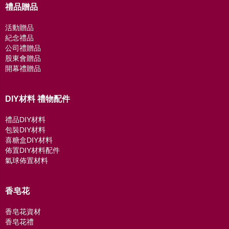
禮品贈品
活動贈品
紀念禮品
公司禮贈品
股東會贈品
開幕禮贈品
DIY材料 禮物配件
禮品DIY材料
包裝DIY材料
喜糖盒DIY材料
佈置DIY材料配件
氣球佈置材料
香皂花
香皂花資材
香皂花禮