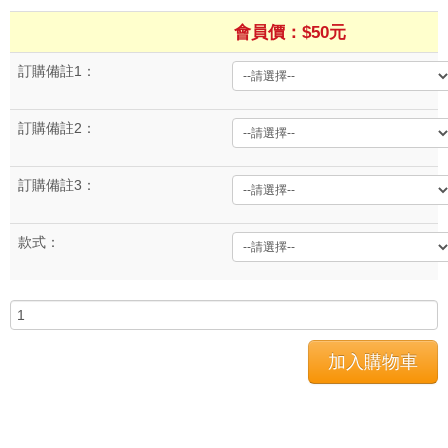
會員價：$50元
訂購備註1：
訂購備註2：
訂購備註3：
款式：