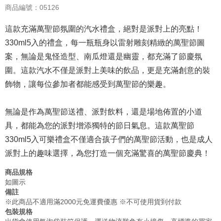
商品編號：05126
這款充滿萬聖節氛圍的汽水禮盒，絕對是派對上的亮點！
330ml5入的禮盒，每一瓶瓶身以雷射雕刻精緻的萬聖節圖
案，無論是鬼怪造型、南瓜燈還是幽靈，都充滿了節慶氛
圍。這款汽水不僅是派對上美味的飲品，更是充滿創意的裝
飾物，讓每位參加者都能感受到萬聖節的樂趣。
無論是作為萬聖節送禮、派對飲料，還是場地佈置的小道
具，都能為您的派對增添獨特的節日氣息。這款萬聖節
330ml5入可樂禮盒不僅適合孩子們的萬聖節活動，也是成人
派對上的趣味選擇，為您打造一個充滿驚喜的萬聖節慶典！
商品規格
如圖示
備註
※此商品不適用滿2000元免運費優惠 ※不可使用貨到付款
包裝規格