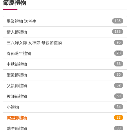
節慶禮物
畢業禮物 送考生
135
情人節禮物
135
三八婦女節 女神節 母親節禮物
95
春節過年禮物
73
中秋節禮物
66
聖誕節禮物
60
父親節禮物
52
教師節禮物
50
小禮物
34
萬聖節禮物
33
端午節禮物
33