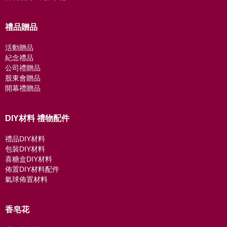
禮品贈品
活動贈品
紀念禮品
公司禮贈品
股東會贈品
開幕禮贈品
DIY材料 禮物配件
禮品DIY材料
包裝DIY材料
喜糖盒DIY材料
佈置DIY材料配件
氣球佈置材料
香皂花