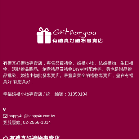
有禮真好禮物專賣店，專售節慶禮物、婚禮小物、結婚禮物、生日禮
物、活動禮品贈品、創意禮品及禮物DIY材料配件等。另也是贈品禮
品批發、婚禮小物批發專賣店。最豐富齊全的禮物專賣店，盡在有禮
真好 有您真好..
幸福婚禮小物專賣店 / 統一編號：31959104
happy4u@happy4u.com.tw
客服專線:
02-2556-1314
有禮真好禮物專賣店