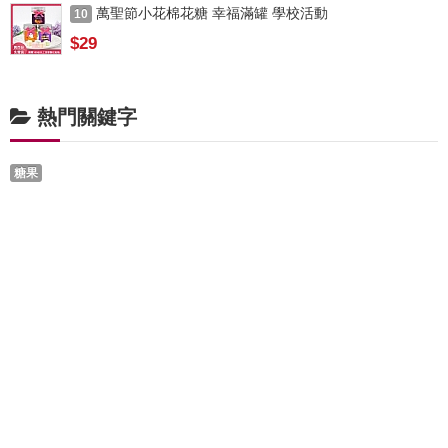
萬聖節小花棉花糖 幸福滿罐 學校活動
10
$29
熱門關鍵字
糖果