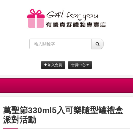
加入會員
會員中心
萬聖節330ml5入可樂隨型罐禮盒
派對活動