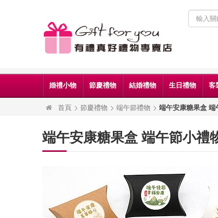
婚禮小物
節慶禮物
結婚禮物
生日禮物
客
首頁
節慶禮物
端午節禮物
端午安康糖果盒 端
端午安康糖果盒 端午節小禮