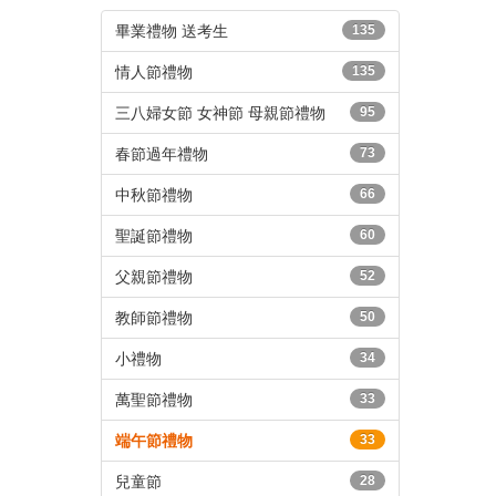
畢業禮物 送考生
135
情人節禮物
135
三八婦女節 女神節 母親節禮物
95
春節過年禮物
73
中秋節禮物
66
聖誕節禮物
60
父親節禮物
52
教師節禮物
50
小禮物
34
萬聖節禮物
33
端午節禮物
33
兒童節
28