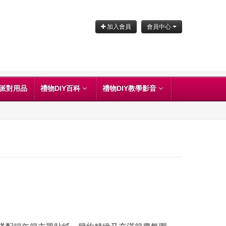
加入會員
會員中心
派對用品
禮物DIY百科
禮物DIY教學影音