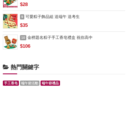
$28
可愛粽子飾品組 送端午 送考生
9
$35
金榜題名粽子手工香皂禮盒 祝你高中
10
$106
熱門關鍵字
手工香皂
端午節活動
端午節禮品