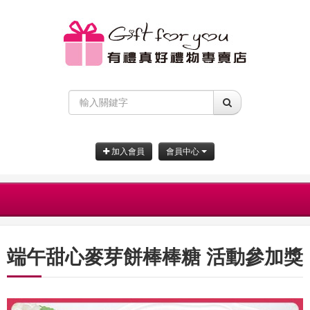
加入會員
會員中心
端午甜心麥芽餅棒棒糖 活動參加獎