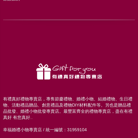
有禮真好禮物專賣店，專售節慶禮物、婚禮小物、結婚禮物、生日禮
物、活動禮品贈品、創意禮品及禮物DIY材料配件等。另也是贈品禮
品批發、婚禮小物批發專賣店。最豐富齊全的禮物專賣店，盡在有禮
真好 有您真好..
幸福婚禮小物專賣店 / 統一編號：31959104