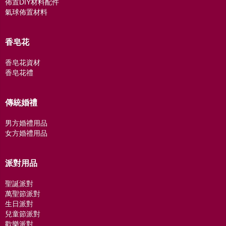
佈置DIY材料配件
氣球佈置材料
香皂花
香皂花資材
香皂花禮
傳統婚禮
男方婚禮用品
女方婚禮用品
派對用品
聖誕派對
萬聖節派對
生日派對
兒童節派對
歡樂派對