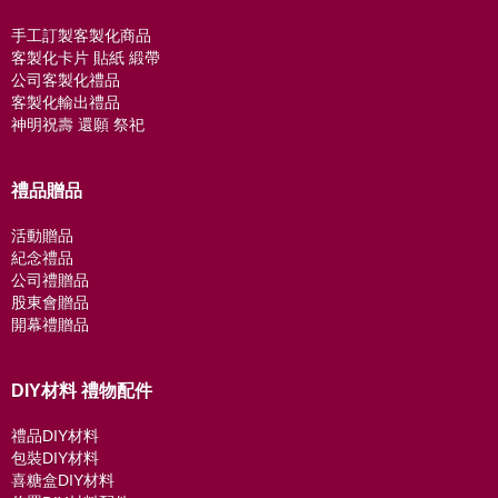
手工訂製客製化商品
客製化卡片 貼紙 緞帶
公司客製化禮品
客製化輸出禮品
神明祝壽 還願 祭祀
禮品贈品
活動贈品
紀念禮品
公司禮贈品
股東會贈品
開幕禮贈品
DIY材料 禮物配件
禮品DIY材料
包裝DIY材料
喜糖盒DIY材料