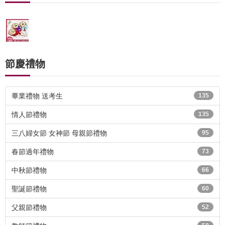
節慶禮物
畢業禮物 送考生
135
情人節禮物
135
三八婦女節 女神節 母親節禮物
95
春節過年禮物
73
中秋節禮物
66
聖誕節禮物
60
父親節禮物
52