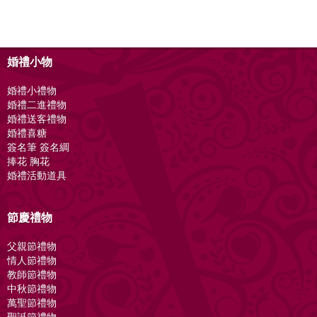
婚禮小物
婚禮小禮物
婚禮二進禮物
婚禮送客禮物
婚禮喜糖
簽名筆 簽名綢
捧花 胸花
婚禮活動道具
節慶禮物
父親節禮物
情人節禮物
教師節禮物
中秋節禮物
萬聖節禮物
聖誕節禮物