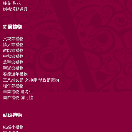
捧花 胸花
婚禮活動道具
節慶禮物
父親節禮物
情人節禮物
教師節禮物
中秋節禮物
萬聖節禮物
聖誕節禮物
春節過年禮物
三八婦女節 女神節 母親節禮物
端午節禮物
畢業禮物 送考生
周歲禮物 彌月禮
結婚禮物
結婚小禮物