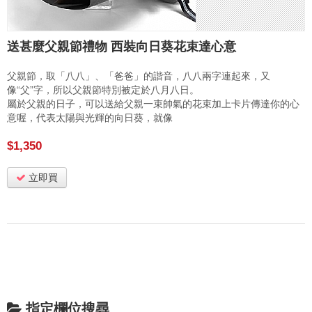
送甚麼父親節禮物 西裝向日葵花束達心意
父親節，取「八八」、「爸爸」的諧音，八八兩字連起來，又
像“父”字，所以父親節特別被定於八月八日。
屬於父親的日子，可以送給父親一束帥氣的花束加上卡片傳達你的心
意喔，代表太陽與光輝的向日葵，就像
$1,350
立即買
指定欄位搜尋