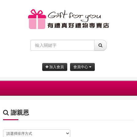
加入會員
會員中心
謝親恩