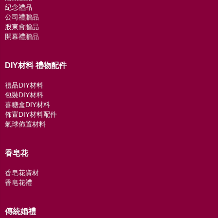
紀念禮品
公司禮贈品
股東會贈品
開幕禮贈品
DIY材料 禮物配件
禮品DIY材料
包裝DIY材料
喜糖盒DIY材料
佈置DIY材料配件
氣球佈置材料
香皂花
香皂花資材
香皂花禮
傳統婚禮