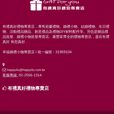
有禮真好禮物專賣店，專售節慶禮物、婚禮小物、結婚禮物、生日禮
物、活動禮品贈品、創意禮品及禮物DIY材料配件等。另也是贈品禮
品批發、婚禮小物批發專賣店。最豐富齊全的禮物專賣店，盡在有禮
真好 有您真好..
幸福婚禮小物專賣店 / 統一編號：31959104
happy4u@happy4u.com.tw
客服專線:
02-2556-1314
有禮真好禮物專賣店