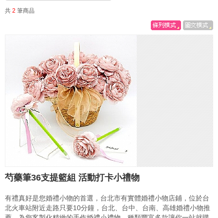
共
2
筆商品
芍藥筆36支提籃組 活動打卡小禮物
有禮真好是您婚禮小物的首選，台北市有實體婚禮小物店鋪，位於台
北火車站附近走路只要10分鐘，台北、台中、台南、高雄婚禮小物推
薦，為您客製化精緻的手作婚禮小禮物，種類豐富多款讓你一站就購