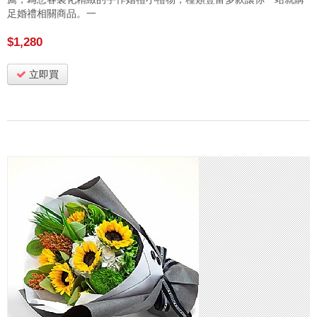
足婚禮相關商品。一
$1,280
立即買