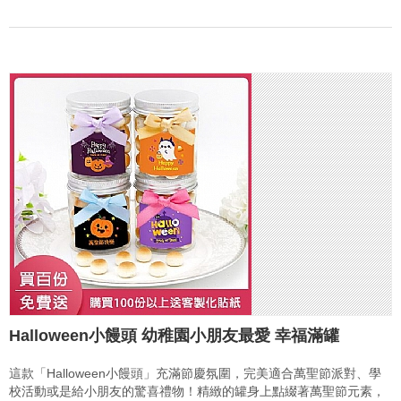
Halloween小饅頭 幼稚園小朋友最愛 幸福滿罐
這款「Halloween小饅頭」充滿節慶氛圍，完美適合萬聖節派對、學
校活動或是給小朋友的驚喜禮物！精緻的罐身上點綴著萬聖節元素，