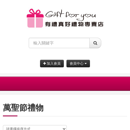
加入會員
會員中心
萬聖節禮物