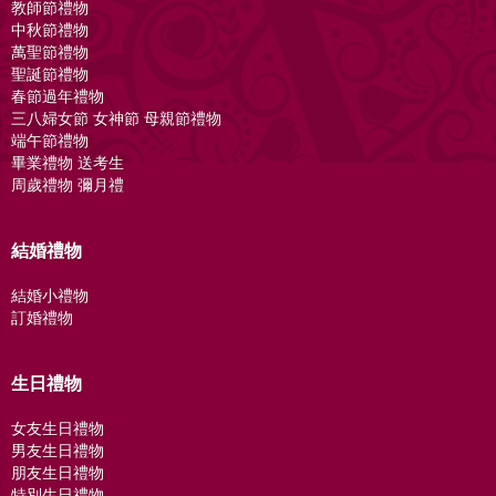
教師節禮物
中秋節禮物
萬聖節禮物
聖誕節禮物
春節過年禮物
三八婦女節 女神節 母親節禮物
端午節禮物
畢業禮物 送考生
周歲禮物 彌月禮
結婚禮物
結婚小禮物
訂婚禮物
生日禮物
女友生日禮物
男友生日禮物
朋友生日禮物
特別生日禮物