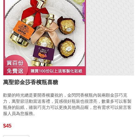
萬聖節金莎香檳瓶喜糖
歡樂的時光總是要開香檳慶祝的，金閃閃香檳瓶內裝兩顆金莎巧克
力，萬聖節活動當送客禮，質感很好瓶裝也很漂亮，數量多可以客製
瓶身的貼紙，雖裝巧克力可以更換其他商品喔，您有需求可以留言客
服人員為您服務。
$45