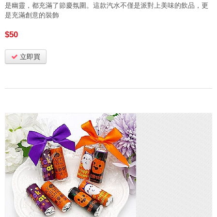
是幽靈，都充滿了節慶氛圍。這款汽水不僅是派對上美味的飲品，更
是充滿創意的裝飾
$50
立即買