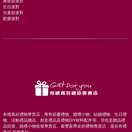
萬聖節派對
生日派對
兒童節派對
歡樂派對
有禮真好禮物專賣店，專售節慶禮物、婚禮小物、結婚禮物、生日禮
物、活動禮品贈品、創意禮品及禮物DIY材料配件等。另也是贈品禮
品批發、婚禮小物批發專賣店。最豐富齊全的禮物專賣店，盡在有禮