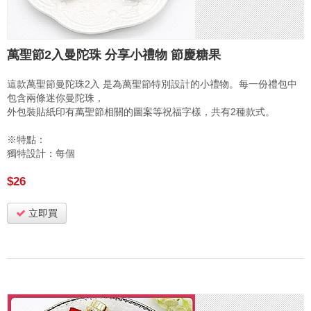
萬聖節2入曼陀珠 分享小禮物 節慶糖果
這款萬聖節曼陀珠2入 是為萬聖節特別設計的小禮物。每一份禮包中
包含兩條迷你曼陀珠，
外包裝貼紙印有萬聖節相關的圖案等祝福字樣，共有2種款式。
※特點：
獨特設計：每個
$26
立即買