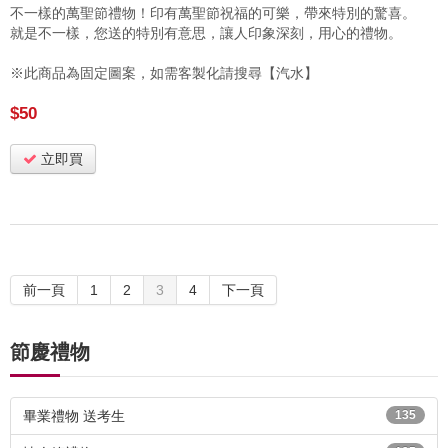
不一樣的萬聖節禮物！印有萬聖節祝福的可樂，帶來特別的驚喜。
就是不一樣，您送的特別有意思，讓人印象深刻，用心的禮物。
※此商品為固定圖案，如需客製化請搜尋【汽水】
$50
立即買
前一頁
1
2
3
4
下一頁
節慶禮物
畢業禮物 送考生
135