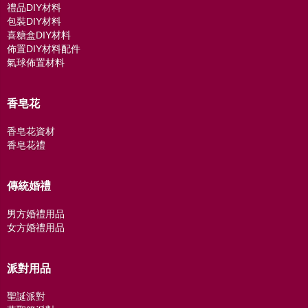
禮品DIY材料
包裝DIY材料
喜糖盒DIY材料
佈置DIY材料配件
氣球佈置材料
香皂花
香皂花資材
香皂花禮
傳統婚禮
男方婚禮用品
女方婚禮用品
派對用品
聖誕派對