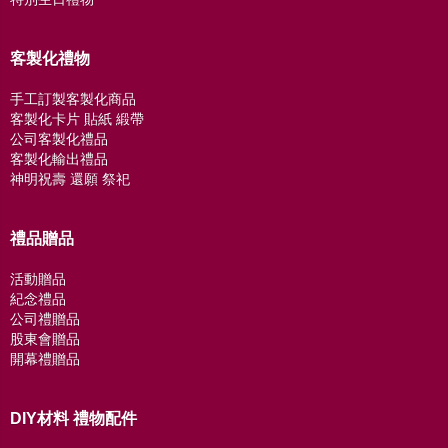
客製化禮物
手工訂製客製化商品
客製化卡片 貼紙 緞帶
公司客製化禮品
客製化輸出禮品
神明祝壽 還願 祭祀
禮品贈品
活動贈品
紀念禮品
公司禮贈品
股東會贈品
開幕禮贈品
DIY材料 禮物配件