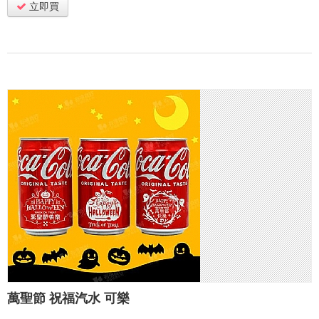
立即買
萬聖節 祝福汽水 可樂