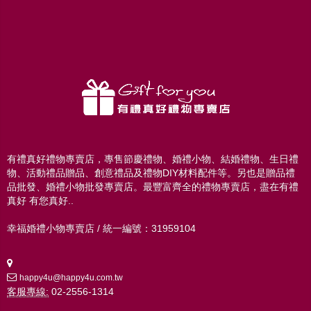
有禮真好禮物專賣店，專售節慶禮物、婚禮小物、結婚禮物、生日禮
物、活動禮品贈品、創意禮品及禮物DIY材料配件等。另也是贈品禮
品批發、婚禮小物批發專賣店。最豐富齊全的禮物專賣店，盡在有禮
真好 有您真好..
幸福婚禮小物專賣店 / 統一編號：31959104
happy4u@happy4u.com.tw
客服專線:
02-2556-1314