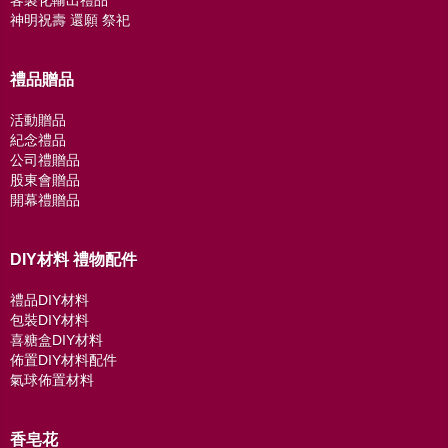
客製化輸出禮品
神明祝壽 還願 祭祀
禮品贈品
活動贈品
紀念禮品
公司禮贈品
股東會贈品
開幕禮贈品
DIY材料 禮物配件
禮品DIY材料
包裝DIY材料
喜糖盒DIY材料
佈置DIY材料配件
氣球佈置材料
香皂花