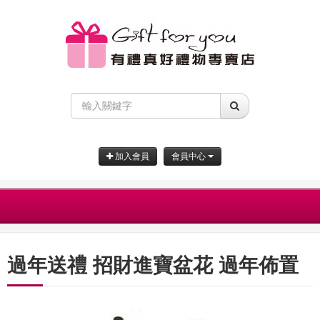
加入會員
會員中心
過年送禮 招財進寶盆花 過年佈置