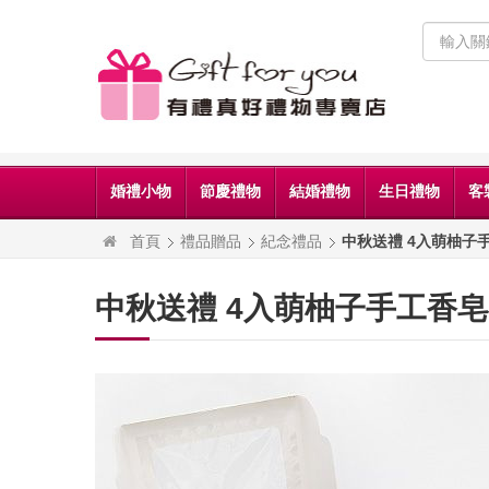
婚禮小物
節慶禮物
結婚禮物
生日禮物
客
首頁
禮品贈品
紀念禮品
中秋送禮 4入萌柚子
中秋送禮 4入萌柚子手工香