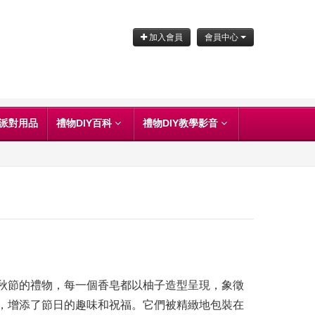
加入會員
會員中心
派對用品
禮物DIY百科
禮物DIY教學影音
秋節的禮物，每一個香皂都以柚子造型呈現，象徵
，增添了節日的趣味和祝福。它們被精緻地包裝在