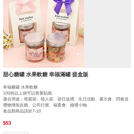
甜心糖罐 水果軟糖 幸福滿罐 提盒版
幸福糖罐 水果軟糖
100份以上就可以客製貼紙
適合用途；母親節、情人節、節日送禮、生日活動、展示會、問卷送
禮物增加反饋、公司行號、福委會、婚禮小物..
食品類商品請於7-10
$53