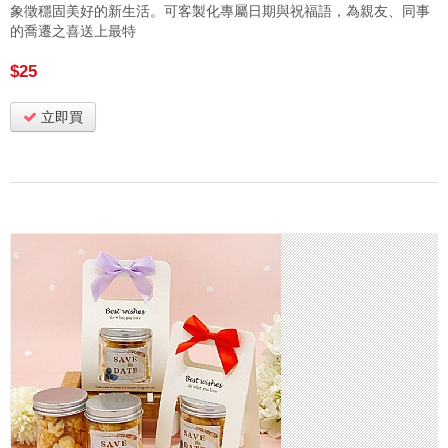
象徵穩固美好的新生活。可客製化專屬日期與祝福語，為親友、同事
的喬遷之喜送上最特
$25
立即買