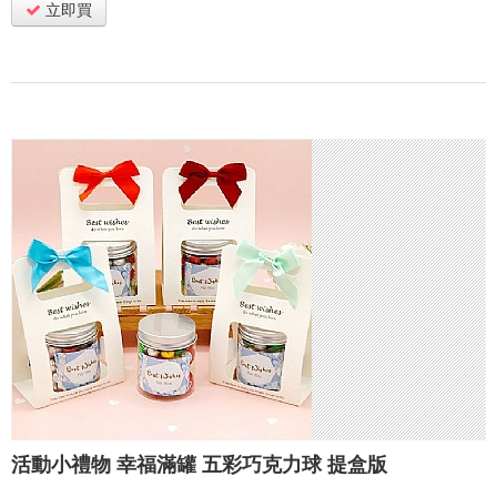
立即買
活動小禮物 幸福滿罐 五彩巧克力球 提盒版