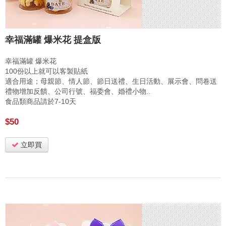
幸福滿罐 爆米花 提盒版
幸福滿罐 爆米花
100份以上就可以客製貼紙
適合用途；母親節、情人節、節日送禮、生日活動、展示會、問卷送
禮物增加反饋、公司行號、福委會、婚禮小物..
食品類商品請於7-10天
$50
立即買