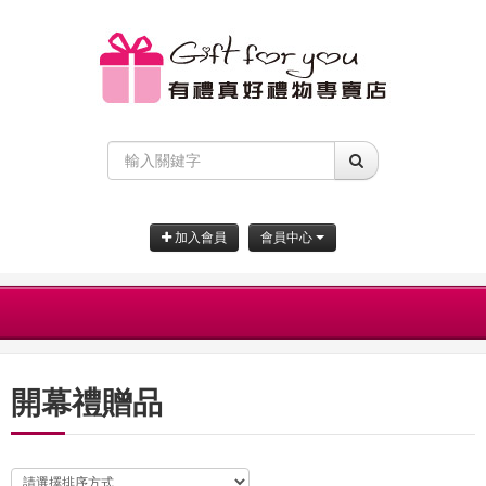
加入會員
會員中心
開幕禮贈品