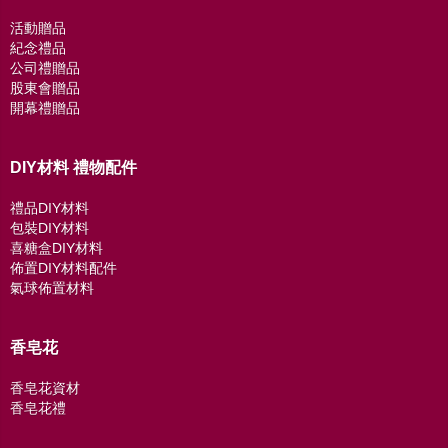
活動贈品
紀念禮品
公司禮贈品
股東會贈品
開幕禮贈品
DIY材料 禮物配件
禮品DIY材料
包裝DIY材料
喜糖盒DIY材料
佈置DIY材料配件
氣球佈置材料
香皂花
香皂花資材
香皂花禮