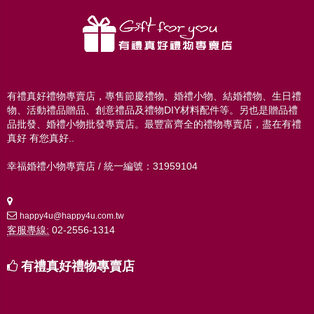
有禮真好禮物專賣店，專售節慶禮物、婚禮小物、結婚禮物、生日禮
物、活動禮品贈品、創意禮品及禮物DIY材料配件等。另也是贈品禮
品批發、婚禮小物批發專賣店。最豐富齊全的禮物專賣店，盡在有禮
真好 有您真好..
幸福婚禮小物專賣店 / 統一編號：31959104
happy4u@happy4u.com.tw
客服專線:
02-2556-1314
有禮真好禮物專賣店