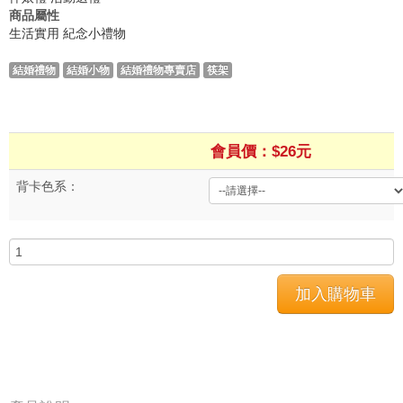
商品屬性
生活實用
紀念小禮物
結婚禮物
結婚小物
結婚禮物專賣店
筷架
會員價：$26元
背卡色系：