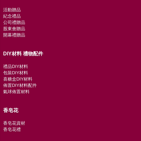
活動贈品
紀念禮品
公司禮贈品
股東會贈品
開幕禮贈品
DIY材料 禮物配件
禮品DIY材料
包裝DIY材料
喜糖盒DIY材料
佈置DIY材料配件
氣球佈置材料
香皂花
香皂花資材
香皂花禮