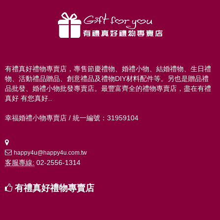
有禮真好禮物專賣店，專售節慶禮物、婚禮小物、結婚禮物、生日禮
物、活動禮品贈品、創意禮品及禮物DIY材料配件等。另也是贈品禮
品批發、婚禮小物批發專賣店。最豐富齊全的禮物專賣店，盡在有禮
真好 有您真好..
幸福婚禮小物專賣店 / 統一編號：31959104
happy4u@happy4u.com.tw
客服專線:
02-2556-1314
有禮真好禮物專賣店