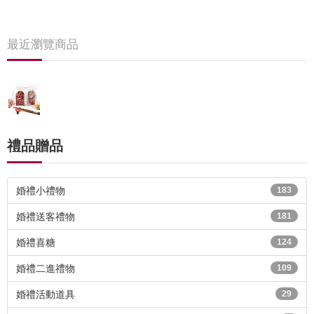
最近瀏覽商品
禮品贈品
婚禮小禮物
183
婚禮送客禮物
181
婚禮喜糖
124
婚禮二進禮物
109
婚禮活動道具
29