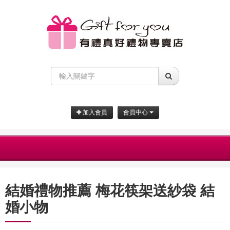
加入會員
會員中心
結婚禮物推薦 梅花筷架送紗袋 結
婚小物