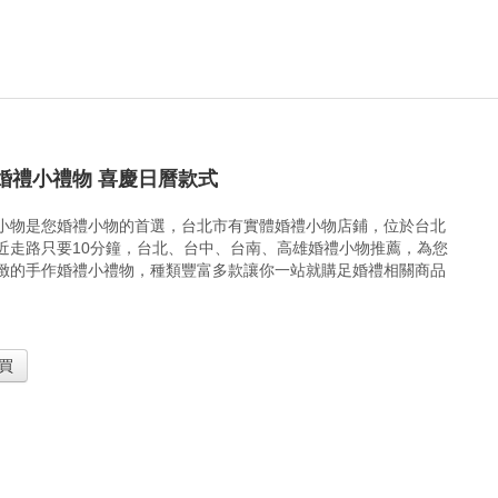
婚禮小禮物 喜慶日曆款式
小物是您婚禮小物的首選，台北市有實體婚禮小物店鋪，位於台北
近走路只要10分鐘，台北、台中、台南、高雄婚禮小物推薦，為您
緻的手作婚禮小禮物，種類豐富多款讓你一站就購足婚禮相關商品
買