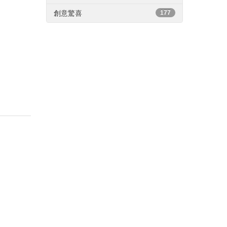
創意驚喜
177