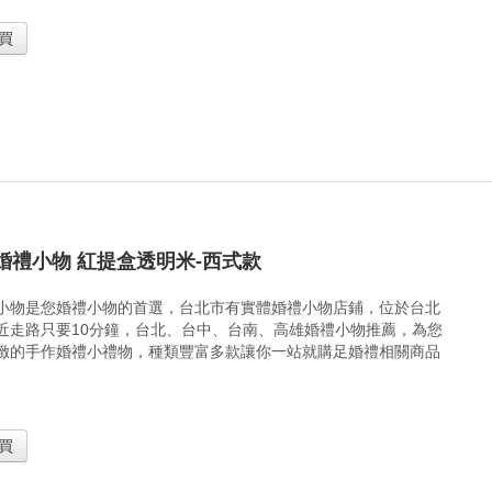
買
婚禮小物 紅提盒透明米-西式款
小物是您婚禮小物的首選，台北市有實體婚禮小物店鋪，位於台北
近走路只要10分鐘，台北、台中、台南、高雄婚禮小物推薦，為您
緻的手作婚禮小禮物，種類豐富多款讓你一站就購足婚禮相關商品
買