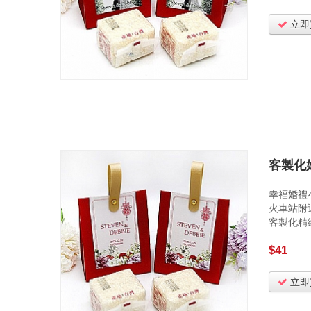
立即
客製化
幸福婚禮
火車站附
客製化精
$41
立即