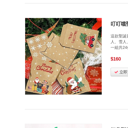
叮叮噹
這款聖誕
人、雪人
一組共2
$160
立即