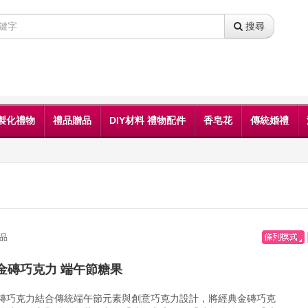
搜尋
製化禮物
禮品贈品
DIY材料 禮物配件
香皂花
傳統婚禮
品
金磚巧克力 端午節糖果
磚巧克力結合傳統端午節元素與創意巧克力設計，將經典金磚巧克