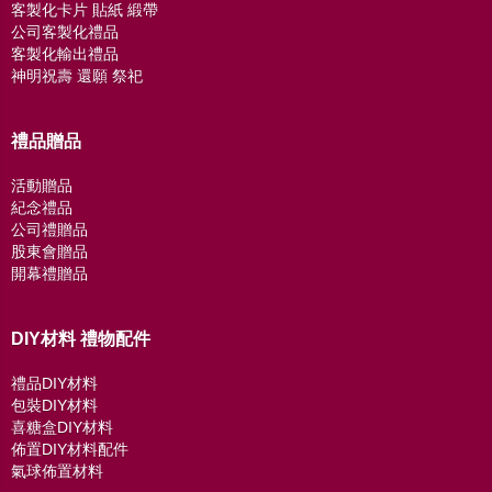
客製化卡片 貼紙 緞帶
公司客製化禮品
客製化輸出禮品
神明祝壽 還願 祭祀
禮品贈品
活動贈品
紀念禮品
公司禮贈品
股東會贈品
開幕禮贈品
DIY材料 禮物配件
禮品DIY材料
包裝DIY材料
喜糖盒DIY材料
佈置DIY材料配件
氣球佈置材料