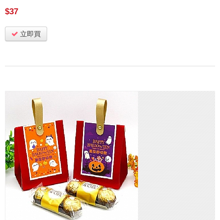
$37
立即買