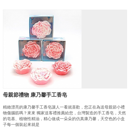
母親節禮物 康乃馨手工香皂
精緻漂亮的康乃馨手工香皂讓人一看就喜歡，您正在為送母親節小禮
物傷腦筋嗎？來來 獨家送客禮推薦給您，台灣製造的手工香皂，天然
的皂基、植物性精油，精心做成一朵朵的仿真康乃馨，天空色的小盒
子每一個裝起來就是