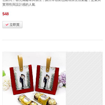
實用性與設計感的人氣
$48
立即買