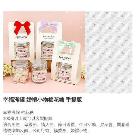
幸福滿罐 婚禮小物棉花糖 手提版
幸福滿罐 棉花糖
100份以上就可以客製貼紙
適合用途；母親節、情人節、節日送禮、生日活動、展示會、問卷送
禮物增加反饋、公司行號、福委會、婚禮小物..