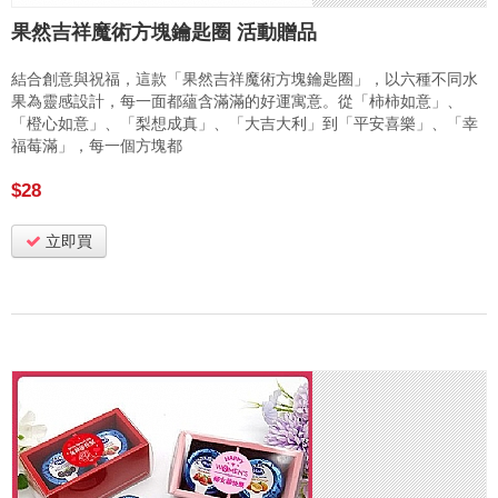
果然吉祥魔術方塊鑰匙圈 活動贈品
結合創意與祝福，這款「果然吉祥魔術方塊鑰匙圈」，以六種不同水
果為靈感設計，每一面都蘊含滿滿的好運寓意。從「柿柿如意」、
「橙心如意」、「梨想成真」、「大吉大利」到「平安喜樂」、「幸
福莓滿」，每一個方塊都
$28
立即買