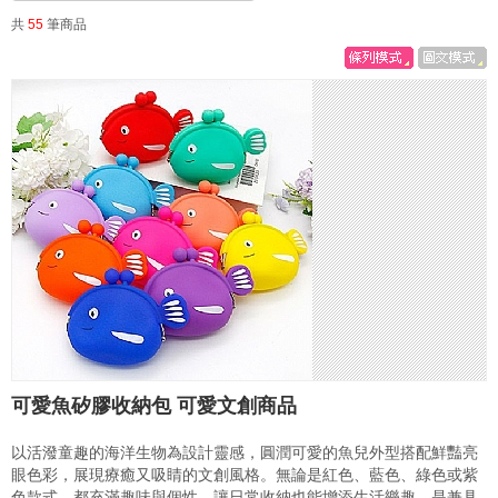
共
55
筆商品
可愛魚矽膠收納包 可愛文創商品
以活潑童趣的海洋生物為設計靈感，圓潤可愛的魚兒外型搭配鮮豔亮
眼色彩，展現療癒又吸睛的文創風格。無論是紅色、藍色、綠色或紫
色款式，都充滿趣味與個性，讓日常收納也能增添生活樂趣，是兼具