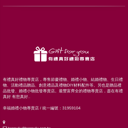
有禮真好禮物專賣店，專售節慶禮物、婚禮小物、結婚禮物、生日禮
物、活動禮品贈品、創意禮品及禮物DIY材料配件等。另也是贈品禮
品批發、婚禮小物批發專賣店。最豐富齊全的禮物專賣店，盡在有禮
真好 有您真好..
幸福婚禮小物專賣店 / 統一編號：31959104