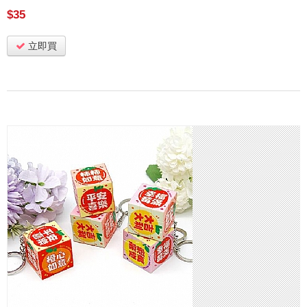
$35
立即買