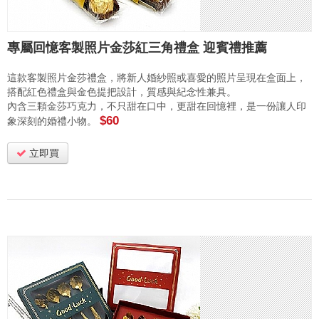
專屬回憶客製照片金莎紅三角禮盒 迎賓禮推薦
這款客製照片金莎禮盒，將新人婚紗照或喜愛的照片呈現在盒面上，
搭配紅色禮盒與金色提把設計，質感與紀念性兼具。
內含三顆金莎巧克力，不只甜在口中，更甜在回憶裡，是一份讓人印
$60
象深刻的婚禮小物。
立即買