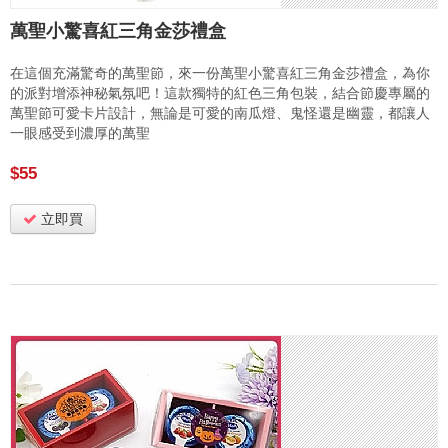
萬聖小驚喜紅三角金莎禮盒
在這個充滿驚奇的萬聖節，來一份萬聖小驚喜紅三角金莎禮盒，為你
的派對增添神秘氣氛吧！這款獨特的紅色三角包裝，結合節慶專屬的
萬聖節可愛卡片設計，無論是可愛的南瓜燈、鬼怪還是幽靈，都讓人
一眼感受到濃厚的萬聖
$55
立即買