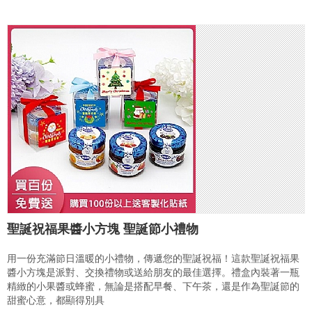
聖誕祝福果醬小方塊 聖誕節小禮物
用一份充滿節日溫暖的小禮物，傳遞您的聖誕祝福！這款聖誕祝福果
醬小方塊是派對、交換禮物或送給朋友的最佳選擇。禮盒內裝著一瓶
精緻的小果醬或蜂蜜，無論是搭配早餐、下午茶，還是作為聖誕節的
甜蜜心意，都顯得別具