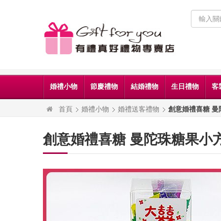
婚禮小物
節慶禮物
結婚禮物
生日禮物
客
首頁
婚禮小物
婚禮送客禮物
創意婚禮喜糖 曼
創意婚禮喜糖 曼陀珠糖果小