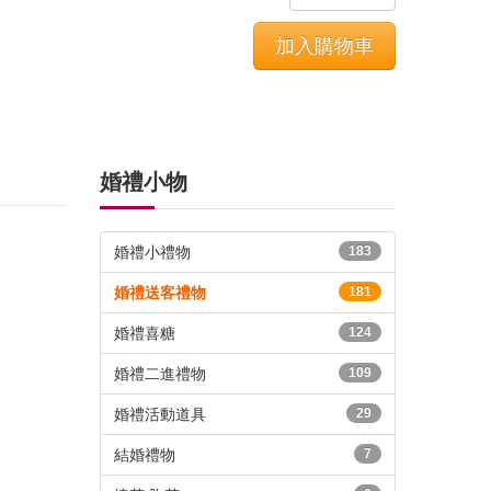
婚禮小物
婚禮小禮物
183
婚禮送客禮物
181
婚禮喜糖
124
婚禮二進禮物
109
婚禮活動道具
29
結婚禮物
7