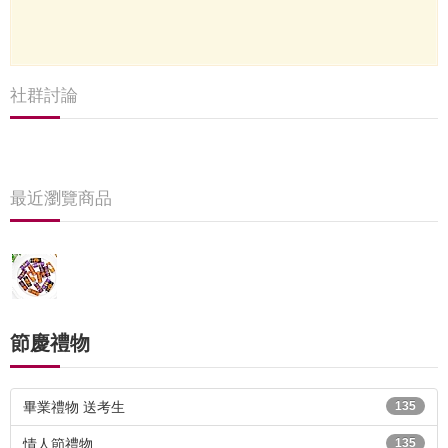
社群討論
最近瀏覽商品
節慶禮物
畢業禮物 送考生
135
情人節禮物
135