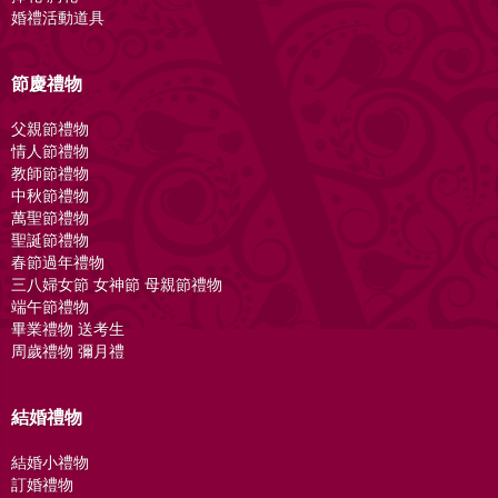
婚禮活動道具
節慶禮物
父親節禮物
情人節禮物
教師節禮物
中秋節禮物
萬聖節禮物
聖誕節禮物
春節過年禮物
三八婦女節 女神節 母親節禮物
端午節禮物
畢業禮物 送考生
周歲禮物 彌月禮
結婚禮物
結婚小禮物
訂婚禮物