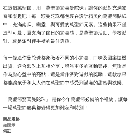
在這個萬聖節，用「萬聖節驚喜曼陀珠」讓你的派對充滿驚
奇和樂趣吧！每一顆曼陀珠都包裹在設計精美的萬聖節貼紙
中，充滿南瓜、幽靈、與可愛的萬聖節元素。這些糖果不僅
造型可愛，還充滿了節日的驚喜感，是萬聖節活動、學校派
對、或是派對伴手禮的最佳選擇。
每一條迷你曼陀珠都象徵著不同的小驚喜，口味及圖案隨機
出貨。適合派對上互相分享，增添更多的互動樂趣。無論是
作為點心盤中的亮點，還是當作派對遊戲的獎勵，這款糖果
都能讓孩子和大人們在萬聖節中感受到滿滿的甜蜜與歡樂。
「萬聖節驚喜曼陀珠」 是你今年萬聖節必備的小禮物，讓每
一場萬聖節慶典都變得更加難忘和特別！
商品規格
如圖示
備註