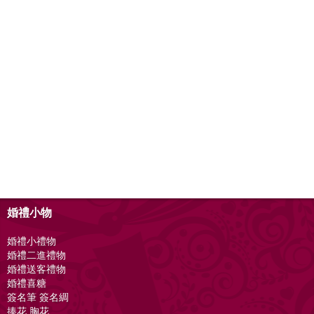
婚禮小物
婚禮小禮物
婚禮二進禮物
婚禮送客禮物
婚禮喜糖
簽名筆 簽名綢
捧花 胸花