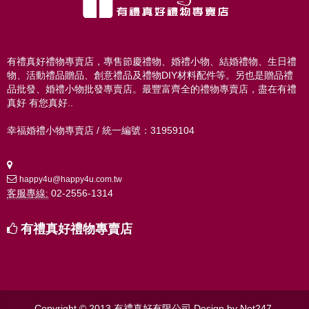
有禮真好禮物專賣店，專售節慶禮物、婚禮小物、結婚禮物、生日禮
物、活動禮品贈品、創意禮品及禮物DIY材料配件等。另也是贈品禮
品批發、婚禮小物批發專賣店。最豐富齊全的禮物專賣店，盡在有禮
真好 有您真好..
幸福婚禮小物專賣店 / 統一編號：31959104
happy4u@happy4u.com.tw
客服專線:
02-2556-1314
有禮真好禮物專賣店
Copyright © 2013 有禮真好有限公司
Design by
Net247
.