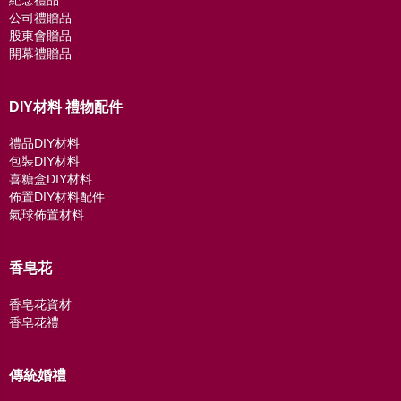
紀念禮品
公司禮贈品
股東會贈品
開幕禮贈品
DIY材料 禮物配件
禮品DIY材料
包裝DIY材料
喜糖盒DIY材料
佈置DIY材料配件
氣球佈置材料
香皂花
香皂花資材
香皂花禮
傳統婚禮