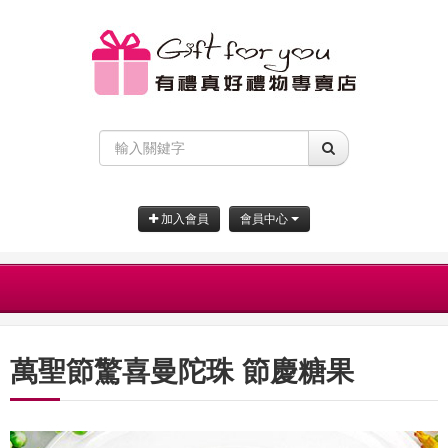
加入會員
會員中心
萬聖節驚喜曼陀珠 節慶糖果