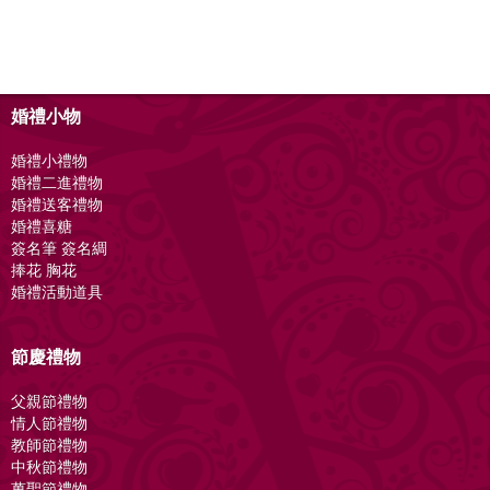
婚禮小物
婚禮小禮物
婚禮二進禮物
婚禮送客禮物
婚禮喜糖
簽名筆 簽名綢
捧花 胸花
婚禮活動道具
節慶禮物
父親節禮物
情人節禮物
教師節禮物
中秋節禮物
萬聖節禮物