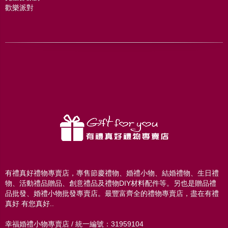
歡樂派對
有禮真好禮物專賣店，專售節慶禮物、婚禮小物、結婚禮物、生日禮
物、活動禮品贈品、創意禮品及禮物DIY材料配件等。另也是贈品禮
品批發、婚禮小物批發專賣店。最豐富齊全的禮物專賣店，盡在有禮
真好 有您真好..
幸福婚禮小物專賣店 / 統一編號：31959104