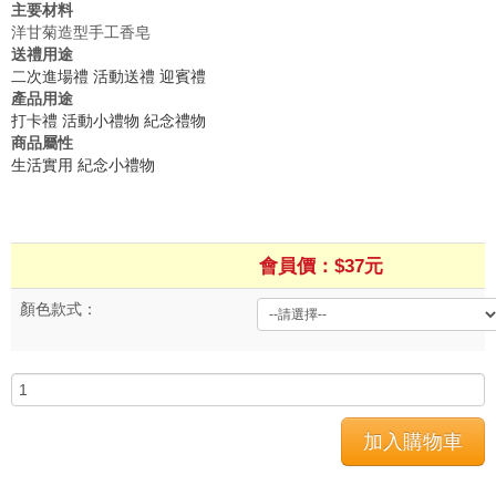
主要材料
洋甘菊造型手工香皂
送禮用途
二次進場禮
活動送禮
迎賓禮
產品用途
打卡禮
活動小禮物
紀念禮物
商品屬性
生活實用
紀念小禮物
會員價：$37元
顏色款式：