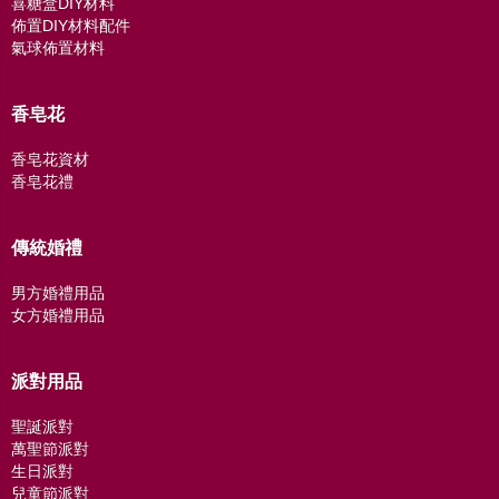
喜糖盒DIY材料
佈置DIY材料配件
氣球佈置材料
香皂花
香皂花資材
香皂花禮
傳統婚禮
男方婚禮用品
女方婚禮用品
派對用品
聖誕派對
萬聖節派對
生日派對
兒童節派對