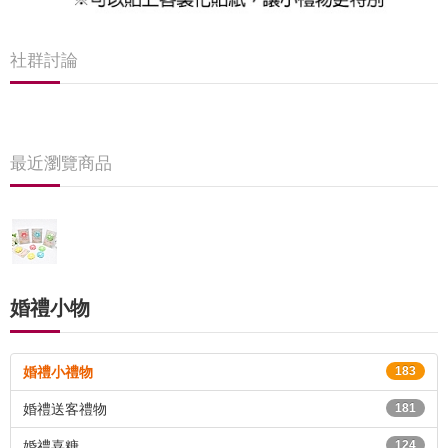
社群討論
最近瀏覽商品
婚禮小物
婚禮小禮物
183
婚禮送客禮物
181
婚禮喜糖
124