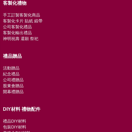
客製化禮物
手工訂製客製化商品
客製化卡片 貼紙 緞帶
公司客製化禮品
客製化輸出禮品
神明祝壽 還願 祭祀
禮品贈品
活動贈品
紀念禮品
公司禮贈品
股東會贈品
開幕禮贈品
DIY材料 禮物配件
禮品DIY材料
包裝DIY材料