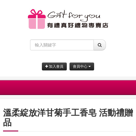
加入會員
會員中心
溫柔綻放洋甘菊手工香皂 活動禮贈
品