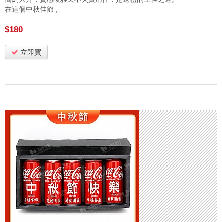
在這個中秋佳節，
$180
立即買