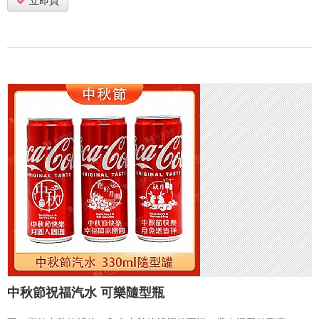
立即買
中秋節祝福汽水 可樂隨型瓶