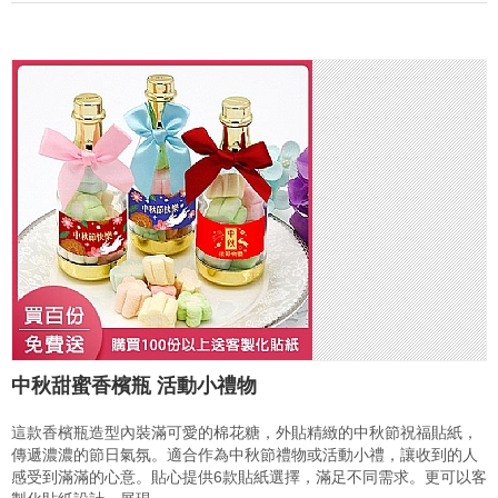
中秋甜蜜香檳瓶 活動小禮物
這款香檳瓶造型內裝滿可愛的棉花糖，外貼精緻的中秋節祝福貼紙，
傳遞濃濃的節日氣氛。適合作為中秋節禮物或活動小禮，讓收到的人
感受到滿滿的心意。貼心提供6款貼紙選擇，滿足不同需求。更可以客