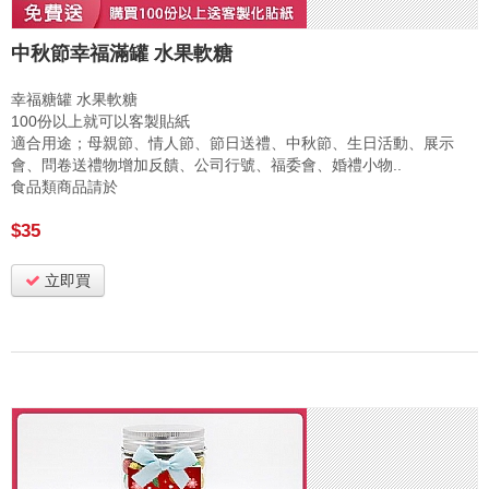
中秋節幸福滿罐 水果軟糖
幸福糖罐 水果軟糖
100份以上就可以客製貼紙
適合用途；母親節、情人節、節日送禮、中秋節、生日活動、展示
會、問卷送禮物增加反饋、公司行號、福委會、婚禮小物..
食品類商品請於
$35
立即買