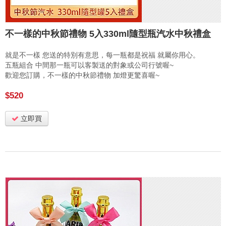
不一樣的中秋節禮物 5入330ml隨型瓶汽水中秋禮盒
就是不一樣 您送的特別有意思，每一瓶都是祝福 就屬你用心。
五瓶組合 中間那一瓶可以客製送的對象或公司行號喔~
歡迎您訂購，不一樣的中秋節禮物 加燈更驚喜喔~
$520
立即買