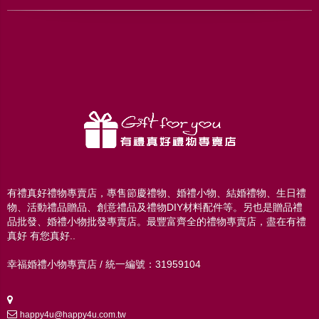
有禮真好禮物專賣店，專售節慶禮物、婚禮小物、結婚禮物、生日禮
物、活動禮品贈品、創意禮品及禮物DIY材料配件等。另也是贈品禮
品批發、婚禮小物批發專賣店。最豐富齊全的禮物專賣店，盡在有禮
真好 有您真好..
幸福婚禮小物專賣店 / 統一編號：31959104
happy4u@happy4u.com.tw