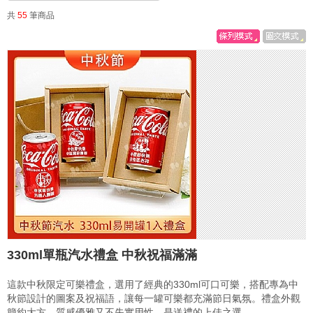
共
55
筆商品
330ml單瓶汽水禮盒 中秋祝福滿滿
這款中秋限定可樂禮盒，選用了經典的330ml可口可樂，搭配專為中
秋節設計的圖案及祝福語，讓每一罐可樂都充滿節日氣氛。禮盒外觀
簡約大方，質感優雅又不失實用性，是送禮的上佳之選。