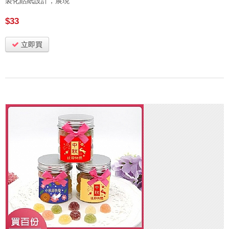
製化貼紙設計，展現
$33
立即買