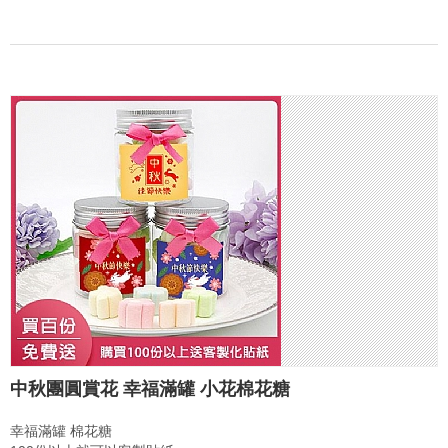
中秋團圓賞花 幸福滿罐 小花棉花糖
幸福滿罐 棉花糖