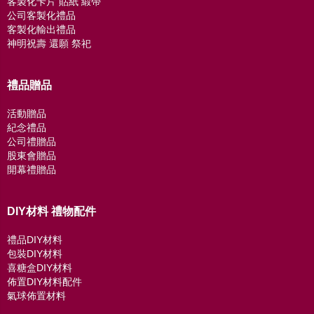
客製化卡片 貼紙 緞帶
公司客製化禮品
客製化輸出禮品
神明祝壽 還願 祭祀
禮品贈品
活動贈品
紀念禮品
公司禮贈品
股東會贈品
開幕禮贈品
DIY材料 禮物配件
禮品DIY材料
包裝DIY材料
喜糖盒DIY材料
佈置DIY材料配件
氣球佈置材料