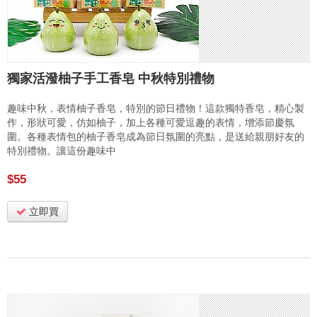
獨家活潑柚子手工香皂 中秋特別禮物
趣味中秋，表情柚子香皂，特別的節日禮物！這款獨特香皂，精心製
作，形狀可愛，仿如柚子，加上各種可愛逗趣的表情，增添節慶氛
圍。各種表情包的柚子香皂成為節日氛圍的亮點，是送給親朋好友的
特別禮物。讓這份趣味中
$55
立即買