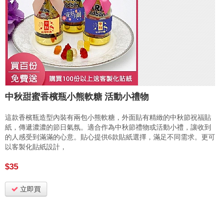
中秋甜蜜香檳瓶小熊軟糖 活動小禮物
這款香檳瓶造型內裝有兩包小熊軟糖，外面貼有精緻的中秋節祝福貼
紙，傳遞濃濃的節日氣氛。適合作為中秋節禮物或活動小禮，讓收到
的人感受到滿滿的心意。貼心提供6款貼紙選擇，滿足不同需求。更可
以客製化貼紙設計，
$35
立即買