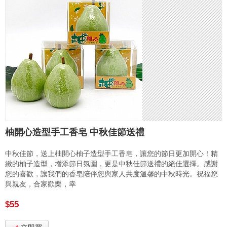
柚開心造型手工香皂 中秋佳節送禮
中秋佳節，送上柚開心柚子造型手工香皂，讓您的節日更加開心！精
緻的柚子造型，增添節日氛圍，更是中秋佳節送禮的絕佳選擇。感謝
您的喜歡，讓我們的香皂陪伴您與家人共度溫馨的中秋時光。祝福您
與親友，合家歡樂，幸
$55