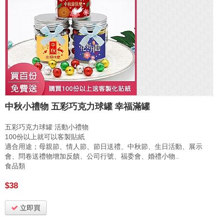
中秋小禮物 五彩巧克力球罐 幸福滿罐
五彩巧克力球罐 活動小禮物
100份以上就可以客製貼紙
適合用途；母親節、情人節、節日送禮、中秋節、生日活動、展示
會、問卷送禮物增加反饋、公司行號、福委會、婚禮小物..
食品類
$38
立即買