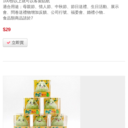
100份以上就可以客製貼紙
適合用途；母親節、情人節、中秋節、節日送禮、生日活動、展示
會、問卷送禮物增加反饋、公司行號、福委會、婚禮小物..
食品類商品請於7
$29
立即買