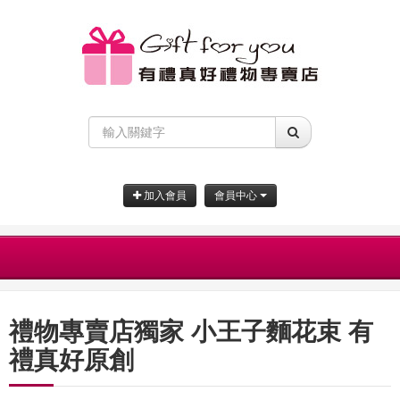
加入會員
會員中心
禮物專賣店獨家 小王子麵花束 有
禮真好原創