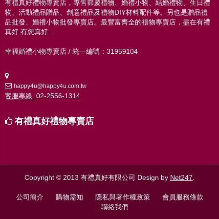
有禮真好禮物專賣店，專售節慶禮物、婚禮小物、結婚禮物、生日禮
物、活動禮品贈品、創意禮品及禮物DIY材料配件等。另也是贈品禮
品批發、婚禮小物批發專賣店。最豐富齊全的禮物專賣店，盡在有禮
真好 有您真好..
幸福婚禮小物專賣店 / 統一編號：31959104
happy4u@happy4u.com.tw
客服專線:
02-2556-1314
有禮真好禮物專賣店
Copyright © 2013 有禮真好有限公司
Design by
Net247
.
公司簡介
購物需知
隱私與著作權政策
會員服務條款
聯絡我們