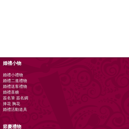
婚禮小物
婚禮小禮物
婚禮二進禮物
婚禮送客禮物
婚禮喜糖
簽名筆 簽名綢
捧花 胸花
婚禮活動道具
節慶禮物