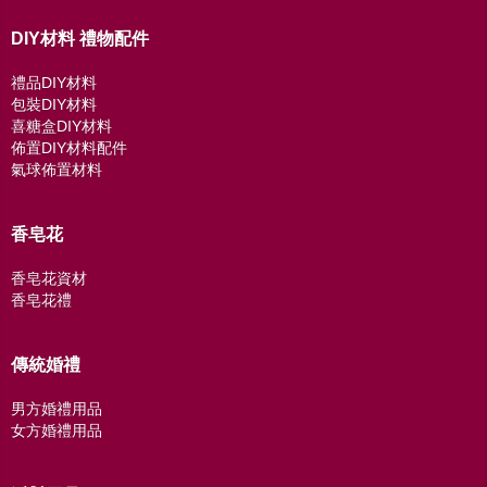
DIY材料 禮物配件
禮品DIY材料
包裝DIY材料
喜糖盒DIY材料
佈置DIY材料配件
氣球佈置材料
香皂花
香皂花資材
香皂花禮
傳統婚禮
男方婚禮用品
女方婚禮用品