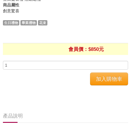
商品屬性
創意驚喜
生日禮物
畢業禮物
花束
會員價：$850元
產品說明