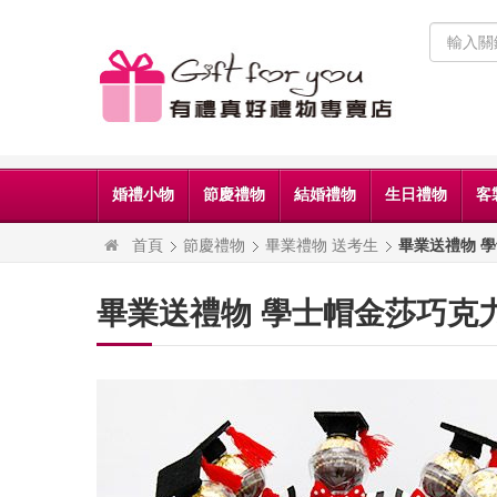
婚禮小物
節慶禮物
結婚禮物
生日禮物
客
首頁
節慶禮物
畢業禮物 送考生
畢業送禮物 
畢業送禮物 學士帽金莎巧克