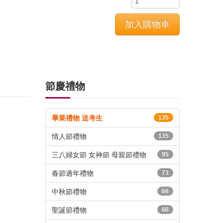
節慶禮物
畢業禮物 送考生
135
情人節禮物
135
三八婦女節 女神節 母親節禮物
95
春節過年禮物
73
中秋節禮物
66
聖誕節禮物
60