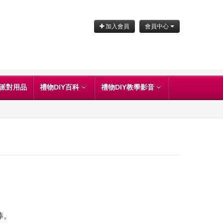
加入會員
會員中心
派對用品
禮物DIY百科
禮物DIY教學影音
棒。