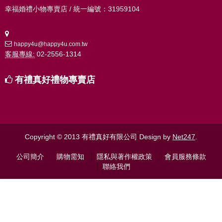
幸福婚禮小物專賣店 / 統一編號：31959104
happy4u@happy4u.com.tw
客服專線:
02-2556-1314
有禮真好禮物專賣店
Copyright © 2013 有禮真好有限公司
Design by
Net247
.
公司簡介
購物需知
隱私與著作權政策
會員服務條款
聯絡我們