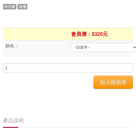
向日葵
玫瑰
會員價：$320元
顏色：
產品說明