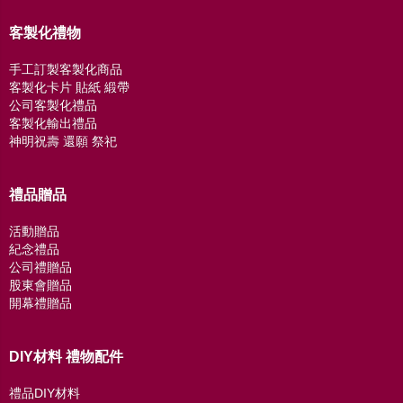
客製化禮物
手工訂製客製化商品
客製化卡片 貼紙 緞帶
公司客製化禮品
客製化輸出禮品
神明祝壽 還願 祭祀
禮品贈品
活動贈品
紀念禮品
公司禮贈品
股東會贈品
開幕禮贈品
DIY材料 禮物配件
禮品DIY材料