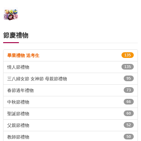
節慶禮物
畢業禮物 送考生
135
情人節禮物
135
三八婦女節 女神節 母親節禮物
95
春節過年禮物
73
中秋節禮物
66
聖誕節禮物
60
父親節禮物
52
教師節禮物
50