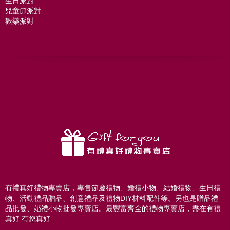
生日派對
兒童節派對
歡樂派對
有禮真好禮物專賣店，專售節慶禮物、婚禮小物、結婚禮物、生日禮
物、活動禮品贈品、創意禮品及禮物DIY材料配件等。另也是贈品禮
品批發、婚禮小物批發專賣店。最豐富齊全的禮物專賣店，盡在有禮
真好 有您真好..