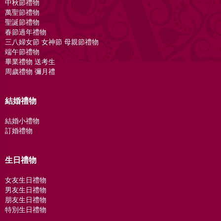
中秋節禮物
萬聖節禮物
聖誕節禮物
春節過年禮物
三八婦女節 女神節 母親節禮物
端午節禮物
畢業禮物 送考生
周歲禮物 彌月禮
結婚禮物
結婚小禮物
訂婚禮物
生日禮物
女友生日禮物
男友生日禮物
朋友生日禮物
特別生日禮物