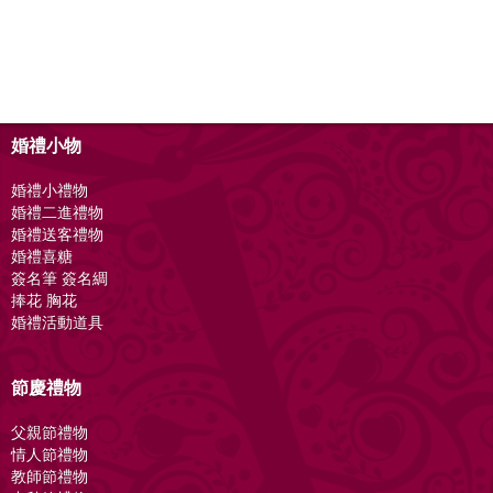
婚禮小物
婚禮小禮物
婚禮二進禮物
婚禮送客禮物
婚禮喜糖
簽名筆 簽名綢
捧花 胸花
婚禮活動道具
節慶禮物
父親節禮物
情人節禮物
教師節禮物