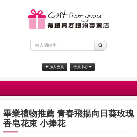
加入會員
會員中心
畢業禮物推薦 青春飛揚向日葵玫瑰
香皂花束 小捧花