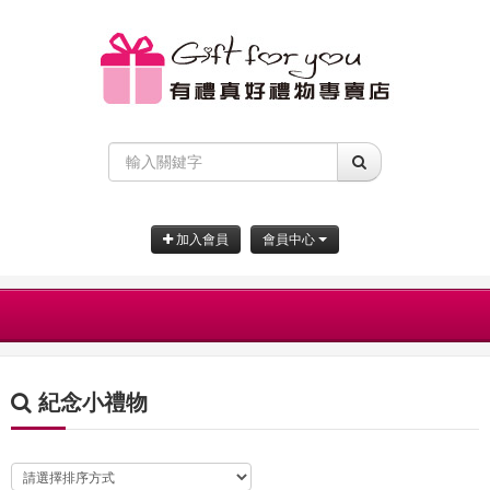
加入會員
會員中心
紀念小禮物