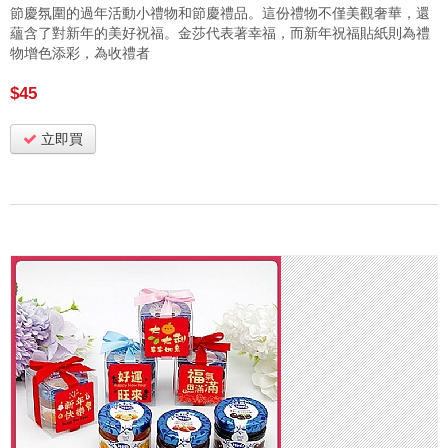
節慶氛圍的過年活動小禮物和節慶禮品。這份禮物不僅美觀奢華，還
蘊含了對新年的美好祝福。金莎代表著幸福，而新年祝福貼紙則為禮
物增色添彩，為收禮者
$45
立即買