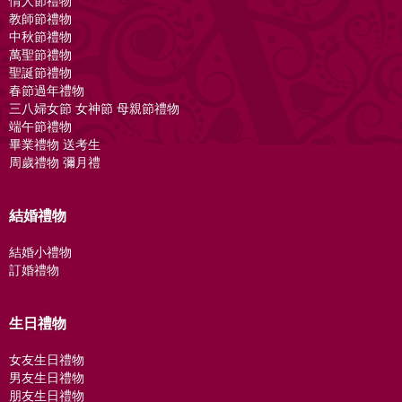
情人節禮物
教師節禮物
中秋節禮物
萬聖節禮物
聖誕節禮物
春節過年禮物
三八婦女節 女神節 母親節禮物
端午節禮物
畢業禮物 送考生
周歲禮物 彌月禮
結婚禮物
結婚小禮物
訂婚禮物
生日禮物
女友生日禮物
男友生日禮物
朋友生日禮物