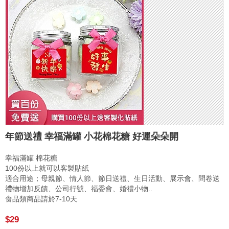
年節送禮 幸福滿罐 小花棉花糖 好運朵朵開
幸福滿罐 棉花糖
100份以上就可以客製貼紙
適合用途；母親節、情人節、節日送禮、生日活動、展示會、問卷送
禮物增加反饋、公司行號、福委會、婚禮小物..
食品類商品請於7-10天
$29