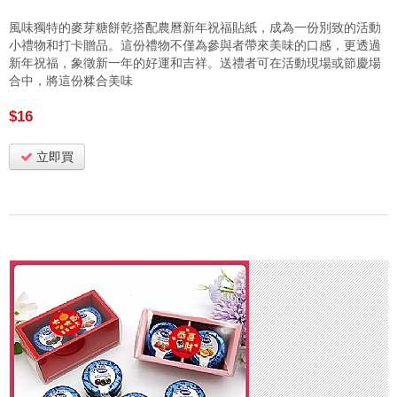
風味獨特的麥芽糖餅乾搭配農曆新年祝福貼紙，成為一份別致的活動
小禮物和打卡贈品。這份禮物不僅為參與者帶來美味的口感，更透過
新年祝福，象徵新一年的好運和吉祥。送禮者可在活動現場或節慶場
合中，將這份糅合美味
$16
立即買