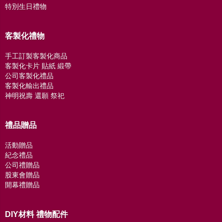
特別生日禮物
客製化禮物
手工訂製客製化商品
客製化卡片 貼紙 緞帶
公司客製化禮品
客製化輸出禮品
神明祝壽 還願 祭祀
禮品贈品
活動贈品
紀念禮品
公司禮贈品
股東會贈品
開幕禮贈品
DIY材料 禮物配件