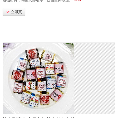
隨機出貨，為情人節增添一份甜蜜與浪漫。
立即買