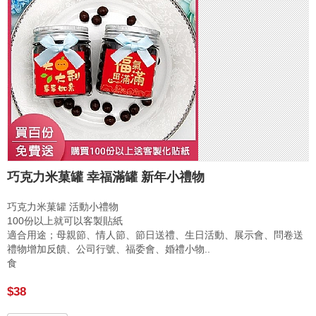
巧克力米菓罐 幸福滿罐 新年小禮物
巧克力米菓罐 活動小禮物
100份以上就可以客製貼紙
適合用途；母親節、情人節、節日送禮、生日活動、展示會、問卷送
禮物增加反饋、公司行號、福委會、婚禮小物..
食
$38