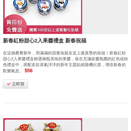
新春紅粉甜心2入果醬禮盒 新春祝福
在這個農曆新年，用滿滿的甜蜜為親友送上最真摯的祝福！新春紅粉
甜心2入果醬禮盒精選兩瓶美味的果醬，裝在充滿節慶氛圍的紅色或粉
色禮盒中，搭配多款喜氣洋洋的新年主題貼紙隨機出貨，增添新春的
$56
歡樂氣息。
立即買