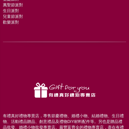
萬聖節派對
生日派對
兒童節派對
歡樂派對
有禮真好禮物專賣店，專售節慶禮物、婚禮小物、結婚禮物、生日禮
物、活動禮品贈品、創意禮品及禮物DIY材料配件等。另也是贈品禮
品批發、婚禮小物批發專賣店。最豐富齊全的禮物專賣店，盡在有禮