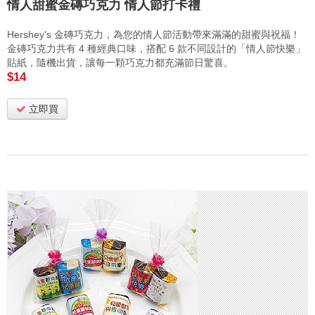
情人甜蜜金磚巧克力 情人節打卡禮
Hershey's 金磚巧克力，為您的情人節活動帶來滿滿的甜蜜與祝福！
金磚巧克力共有 4 種經典口味，搭配 6 款不同設計的「情人節快樂」
貼紙，隨機出貨，讓每一顆巧克力都充滿節日驚喜。
$14
立即買