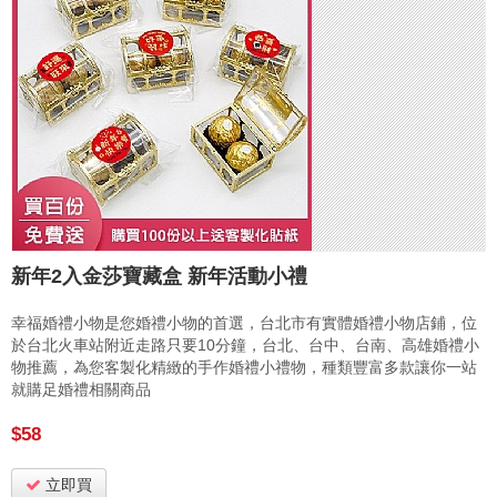
新年2入金莎寶藏盒 新年活動小禮
幸福婚禮小物是您婚禮小物的首選，台北市有實體婚禮小物店鋪，位
於台北火車站附近走路只要10分鐘，台北、台中、台南、高雄婚禮小
物推薦，為您客製化精緻的手作婚禮小禮物，種類豐富多款讓你一站
就購足婚禮相關商品
$58
立即買