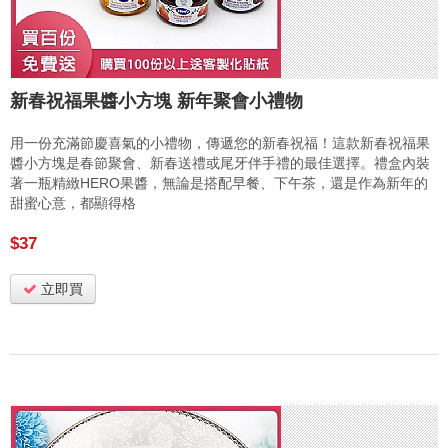
新春祝福果醬小方塊 新年聚會小禮物
用一份充滿節慶喜氣的小禮物，傳遞您的新春祝福！這款新春祝福果
醬小方塊是春節聚會、新春送禮或尾牙伴手禮的最佳選擇。禮盒內裝
著一瓶精緻HERO果醬，無論是搭配早餐、下午茶，還是作為新年的
甜蜜心意，都顯得格
$37
立即買