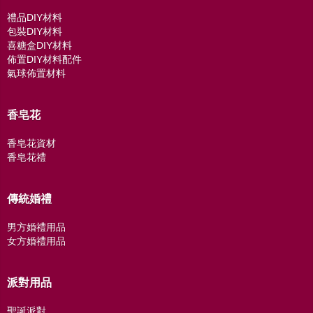
禮品DIY材料
包裝DIY材料
喜糖盒DIY材料
佈置DIY材料配件
氣球佈置材料
香皂花
香皂花資材
香皂花禮
傳統婚禮
男方婚禮用品
女方婚禮用品
派對用品
聖誕派對